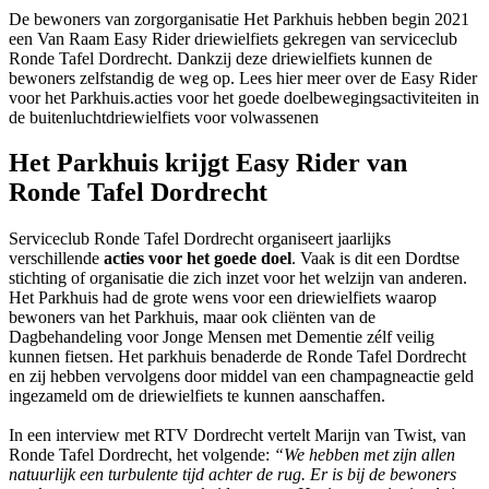
De bewoners van zorgorganisatie Het Parkhuis hebben begin 2021
een Van Raam Easy Rider driewielfiets gekregen van serviceclub
Ronde Tafel Dordrecht. Dankzij deze driewielfiets kunnen de
bewoners zelfstandig de weg op. Lees hier meer over de Easy Rider
voor het Parkhuis.acties voor het goede doelbewegingsactiviteiten in
de buitenluchtdriewielfiets voor volwassenen
Het Parkhuis krijgt Easy Rider van
Ronde Tafel Dordrecht
Serviceclub Ronde Tafel Dordrecht organiseert jaarlijks
verschillende
acties voor het goede doel
. Vaak is dit een Dordtse
stichting of organisatie die zich inzet voor het welzijn van anderen.
Het Parkhuis had de grote wens voor een driewielfiets waarop
bewoners van het Parkhuis, maar ook cliënten van de
Dagbehandeling voor Jonge Mensen met Dementie zélf veilig
kunnen fietsen. Het parkhuis benaderde de Ronde Tafel Dordrecht
en zij hebben vervolgens door middel van een champagneactie geld
ingezameld om de driewielfiets te kunnen aanschaffen.
In een interview met RTV Dordrecht vertelt Marijn van Twist, van
Ronde Tafel Dordrecht, het volgende:
“We hebben met zijn allen
natuurlijk een turbulente tijd achter de rug. Er is bij de bewoners