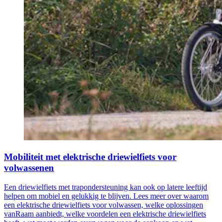
Mobiliteit met elektrische driewielfiets voor
volwassenen
Een driewielfiets met trapondersteuning kan ook op latere leeftijd
helpen om mobiel en gelukkig te blijven. Lees meer over waarom
een elektrische driewielfiets voor volwassen, welke oplossingen
vanRaam aanbiedt, welke voordelen een elektrische driewielfiets