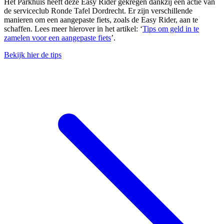
Het Parkhuis heeft deze Easy Rider gekregen dankzij een actie van
de serviceclub Ronde Tafel Dordrecht. Er zijn verschillende
manieren om een aangepaste fiets, zoals de Easy Rider, aan te
schaffen. Lees meer hierover in het artikel: ‘
Tips om geld in te
zamelen voor een aangepaste fiets
’.
Bekijk hier de tips