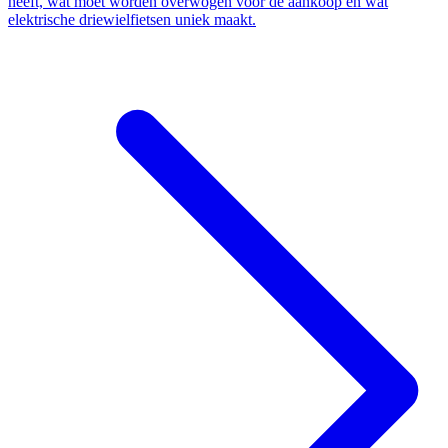
heeft, wat moet worden overwogen voor de aankoop en wat
elektrische driewielfietsen uniek maakt.