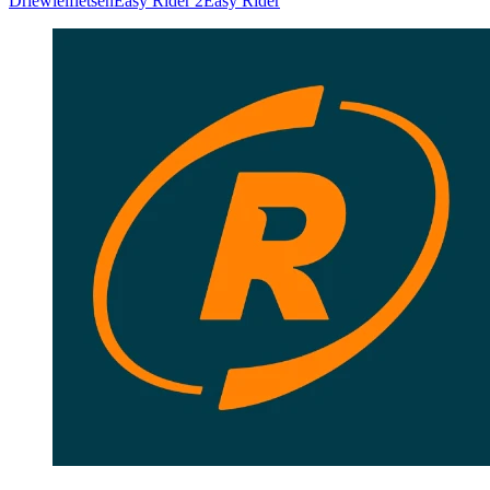
Driewielfietsen
Easy Rider 2
Easy Rider