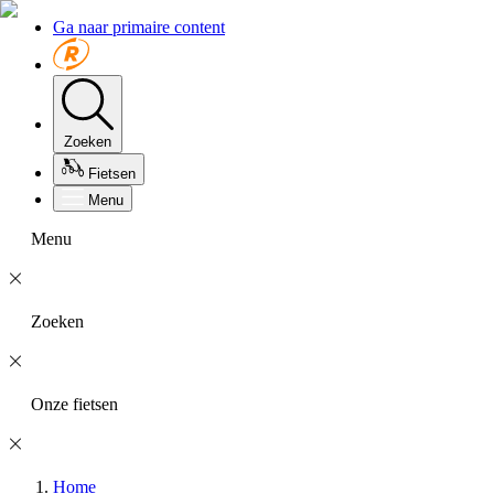
Ga naar primaire content
Zoeken
Fietsen
Menu
Menu
Zoeken
Onze fietsen
Home