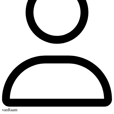
vanRaam