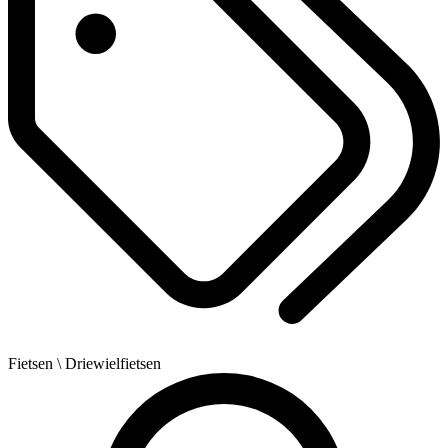
Fietsen
\ Driewielfietsen