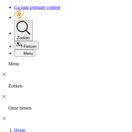
Ga naar primaire content
Zoeken
Fietsen
Menu
Menu
Zoeken
Onze fietsen
Home