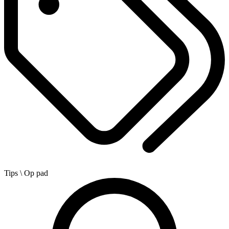
Tips
\ Op pad