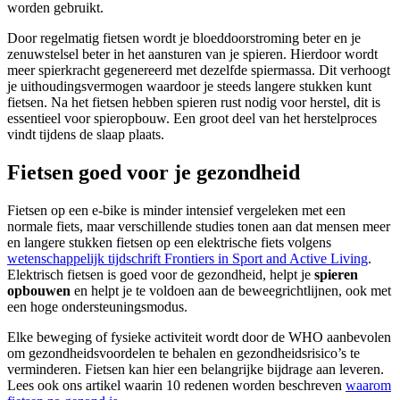
worden gebruikt.
Door regelmatig fietsen wordt je bloeddoorstroming beter en je
zenuwstelsel beter in het aansturen van je spieren. Hierdoor wordt
meer spierkracht gegenereerd met dezelfde spiermassa. Dit verhoogt
je uithoudingsvermogen waardoor je steeds langere stukken kunt
fietsen. Na het fietsen hebben spieren rust nodig voor herstel, dit is
essentieel voor spieropbouw. Een groot deel van het herstelproces
vindt tijdens de slaap plaats.
Fietsen goed voor je gezondheid
Fietsen op een e-bike is minder intensief vergeleken met een
normale fiets, maar verschillende studies tonen aan dat mensen meer
en langere stukken fietsen op een elektrische fiets volgens
wetenschappelijk tijdschrift Frontiers in Sport and Active Living
.
Elektrisch fietsen is goed voor de gezondheid, helpt je
spieren
opbouwen
en helpt je te voldoen aan de beweegrichtlijnen, ook met
een hoge ondersteuningsmodus.
Elke beweging of fysieke activiteit wordt door de WHO aanbevolen
om gezondheidsvoordelen te behalen en gezondheidsrisico’s te
verminderen. Fietsen kan hier een belangrijke bijdrage aan leveren.
Lees ook ons artikel waarin 10 redenen worden beschreven
waarom