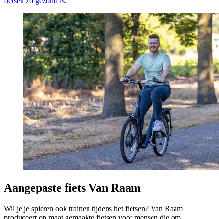
fietsen zo gezond is
.
Aangepaste fiets Van Raam
Wil je je spieren ook trainen tijdens het fietsen? Van Raam
produceert op maat gemaakte fietsen voor mensen die om