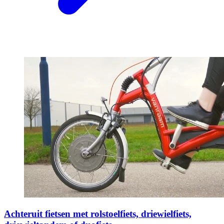
Achteruit fietsen met rolstoelfiets, driewielfiets,