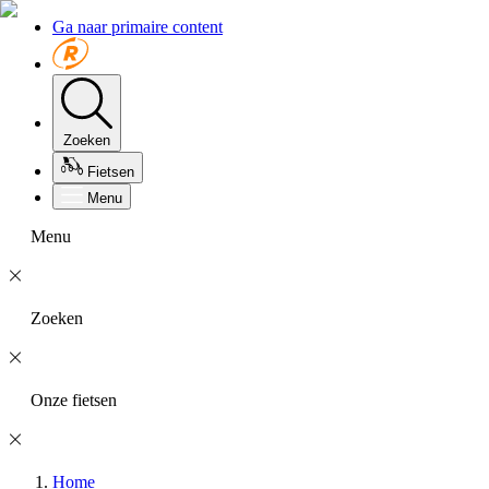
Ga naar primaire content
Zoeken
Fietsen
Menu
Menu
Zoeken
Onze fietsen
Home