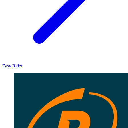
Easy Rider