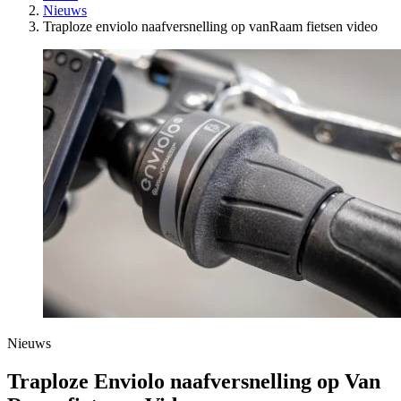
Nieuws
Traploze enviolo naafversnelling op vanRaam fietsen video
Nieuws
Traploze Enviolo naafversnelling op Van