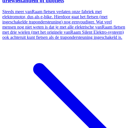
driewieltandem of duofiets
Steeds meer vanRaam fietsen verlaten onze fabriek met
elektromotor, dus als e-bike. Hierdoor gaat het fietsen (met
ingeschakelde trapondersteuning) nog eenvoudiger. Wat veel
mensen nog niet weten is dat je met alle elektrische vanRaam fietsen
met drie wielen (met het originele vanRaam Silent Elektro-systeem)
ook achteruit kunt fietsen als de trapondersteuning ingeschakeld is.