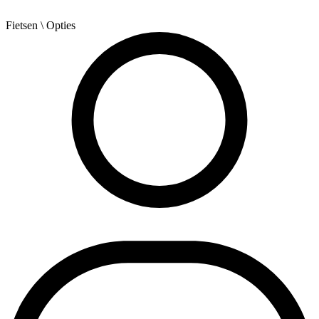
Fietsen
\ Opties