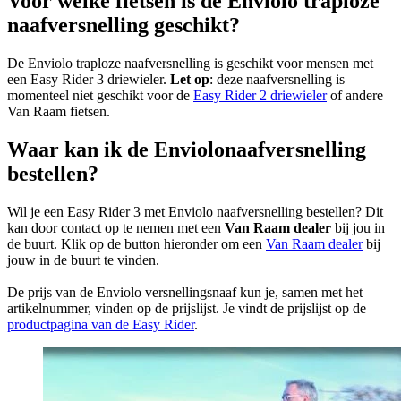
Voor welke fietsen is de Enviolo traploze
naafversnelling geschikt?
De Enviolo traploze naafversnelling is geschikt voor mensen met
een Easy Rider 3 driewieler.
Let op
: deze naafversnelling is
momenteel niet geschikt voor de
Easy Rider 2 driewieler
of andere
Van Raam fietsen.
Waar kan ik de Enviolonaafversnelling
bestellen?
Wil je een Easy Rider 3 met Enviolo naafversnelling bestellen? Dit
kan door contact op te nemen met een
Van Raam dealer
bij jou in
de buurt. Klik op de button hieronder om een
Van Raam dealer
bij
jouw in de buurt te vinden.
De prijs van de Enviolo versnellingsnaaf kun je, samen met het
artikelnummer, vinden op de prijslijst. Je vindt de prijslijst op de
productpagina van de Easy Rider
.