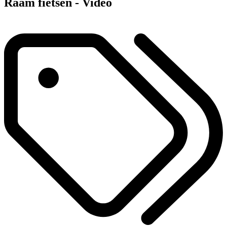
Raam fietsen - Video