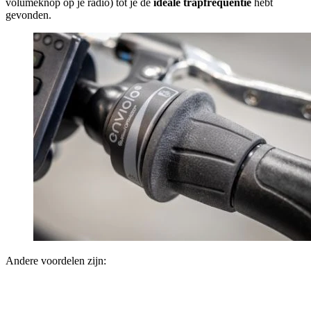
volumeknop op je radio) tot je de
ideale trapfrequentie
hebt
gevonden.
Andere voordelen zijn: