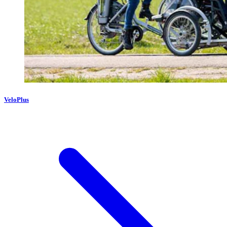
VeloPlus