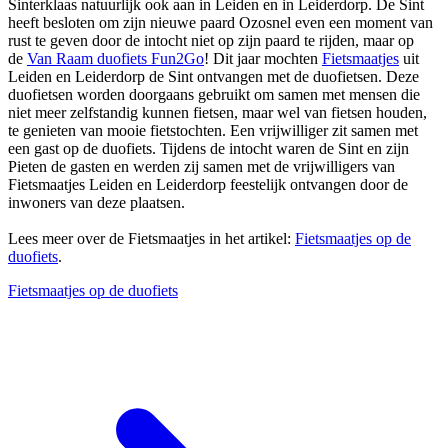
Sinterklaas natuurlijk ook aan in Leiden en in Leiderdorp. De Sint
heeft besloten om zijn nieuwe paard Ozosnel even een moment van
rust te geven door de intocht niet op zijn paard te rijden, maar op
de
Van Raam duofiets Fun2Go
! Dit jaar mochten
Fietsmaatjes
uit
Leiden en Leiderdorp de Sint ontvangen met de duofietsen. Deze
duofietsen worden doorgaans gebruikt om samen met mensen die
niet meer zelfstandig kunnen fietsen, maar wel van fietsen houden,
te genieten van mooie fietstochten. Een vrijwilliger zit samen met
een gast op de duofiets. Tijdens de intocht waren de Sint en zijn
Pieten de gasten en werden zij samen met de vrijwilligers van
Fietsmaatjes Leiden en Leiderdorp feestelijk ontvangen door de
inwoners van deze plaatsen.
Lees meer over de Fietsmaatjes in het artikel:
Fietsmaatjes op de
duofiets
.
Fietsmaatjes op de duofiets