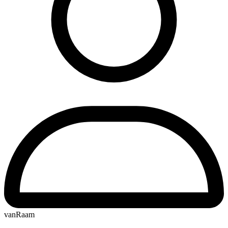
vanRaam