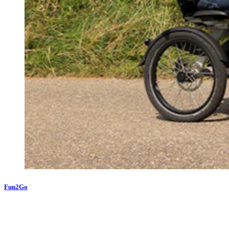
Fun2Go