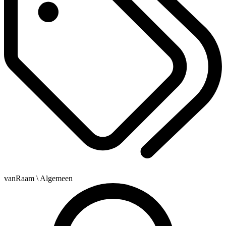
vanRaam
\ Algemeen