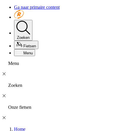
Ga naar primaire content
Zoeken
Fietsen
Menu
Menu
Zoeken
Onze fietsen
Home