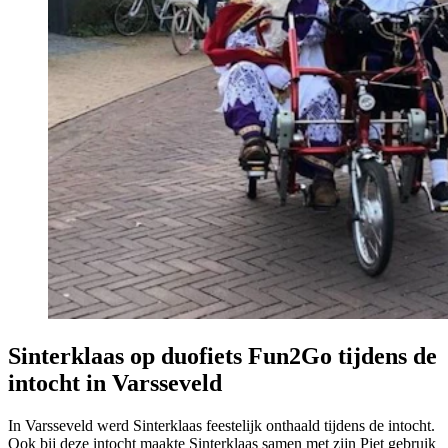
Sinterklaas op duofiets Fun2Go tijdens de
intocht in Varsseveld
In Varsseveld werd Sinterklaas feestelijk onthaald tijdens de intocht.
Ook bij deze intocht maakte Sinterklaas samen met zijn Piet gebruik