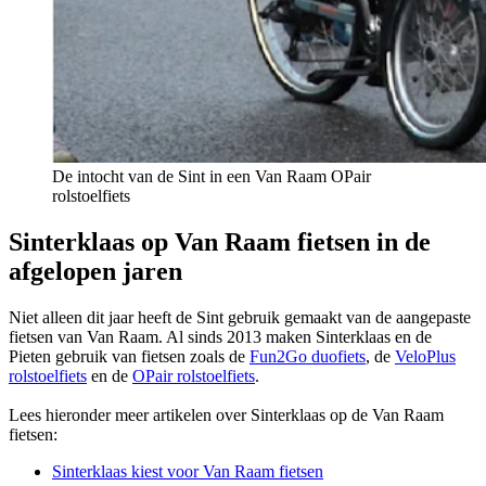
De intocht van de Sint in een Van Raam OPair
rolstoelfiets
Sinterklaas op Van Raam fietsen in de
afgelopen jaren
Niet alleen dit jaar heeft de Sint gebruik gemaakt van de aangepaste
fietsen van Van Raam. Al sinds 2013 maken Sinterklaas en de
Pieten gebruik van fietsen zoals de
Fun2Go duofiets
, de
VeloPlus
rolstoelfiets
en de
OPair rolstoelfiets
.
Lees hieronder meer artikelen over Sinterklaas op de Van Raam
fietsen:
Sinterklaas kiest voor Van Raam fietsen