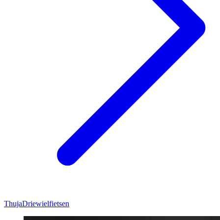
Thuja
Driewielfietsen