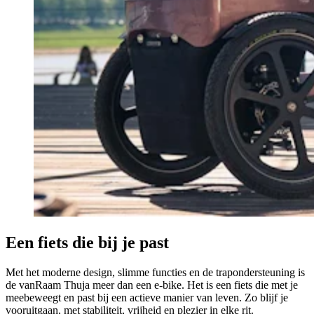
Een fiets die bij je past
Met het moderne design, slimme functies en de trapondersteuning is
de vanRaam Thuja meer dan een e-bike. Het is een fiets die met je
meebeweegt en past bij een actieve manier van leven. Zo blijf je
vooruitgaan, met stabiliteit, vrijheid en plezier in elke rit.