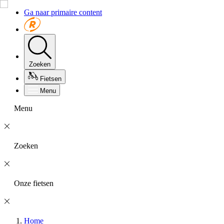
Ga naar primaire content
Zoeken
Fietsen
Menu
Menu
Zoeken
Onze fietsen
Home