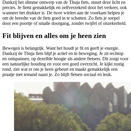
Dankzij het slimme ontwerp van de Thuja fiets, stuurt deze licht en
precies. Je fietst gemakkelijk en zelfverzekerd door het verkeer, ook
wanneer het drukker is. De twee wielen aan de voorkant helpen je
om de breedte van de fiets goed in te schatten. Zo fiets je soepel
door een poortje of smalle doorgang, zonder twijfel of onzekerheid.
Fit blijven en alles om je heen zien
Bewegen is belangrijk. Want het houdt je fit en geeft je energie.
Dankzij de Thuja fiets blijf je actief en in beweging. Je zit rechtop
en ontspannen, op dezelfde hoogte als andere fietsers. Dit zorgt voor
een natuurlijke houding en voor een goed overzicht. Je kijkt rustig
rond, ziet wat er om je heen gebeurt en maakt gemakkelijk een
praatje met iemand naast je. Zo blijft fietsen sociaal en leuk.