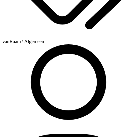
vanRaam
\ Algemeen