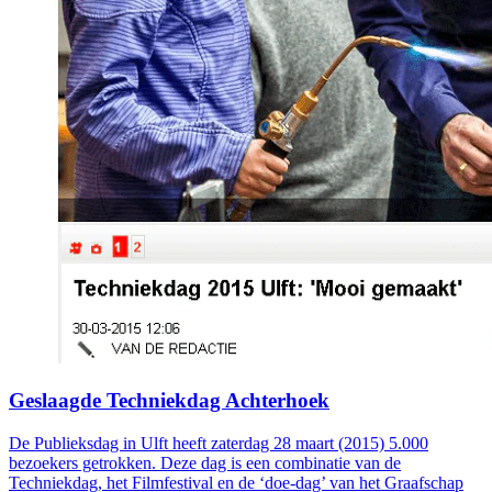
Geslaagde Techniekdag Achterhoek
De Publieksdag in Ulft heeft zaterdag 28 maart (2015) 5.000
bezoekers getrokken. Deze dag is een combinatie van de
Techniekdag, het Filmfestival en de ‘doe-dag’ van het Graafschap