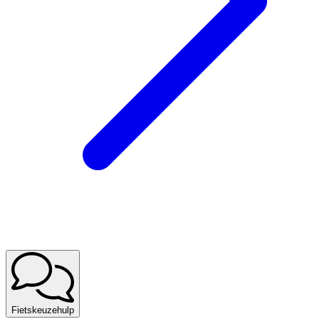
Fietskeuzehulp