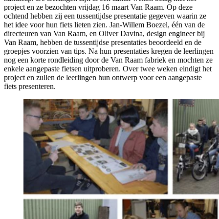
project en ze bezochten vrijdag 16 maart Van Raam. Op deze
ochtend hebben zij een tussentijdse presentatie gegeven waarin ze
het idee voor hun fiets lieten zien. Jan-Willem Boezel, één van de
directeuren van Van Raam, en Oliver Davina, design engineer bij
Van Raam, hebben de tussentijdse presentaties beoordeeld en de
groepjes voorzien van tips. Na hun presentaties kregen de leerlingen
nog een korte rondleiding door de Van Raam fabriek en mochten ze
enkele aangepaste fietsen uitproberen. Over twee weken eindigt het
project en zullen de leerlingen hun ontwerp voor een aangepaste
fiets presenteren.