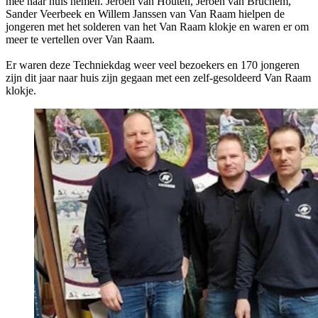
mee naar huis nemen. Jeroen van Houten, Jeroen van Bruchem,
Sander Veerbeek en Willem Janssen van Van Raam hielpen de
jongeren met het solderen van het Van Raam klokje en waren er om
meer te vertellen over Van Raam.
Er waren deze Techniekdag weer veel bezoekers en 170 jongeren
zijn dit jaar naar huis zijn gegaan met een zelf-gesoldeerd Van Raam
klokje.