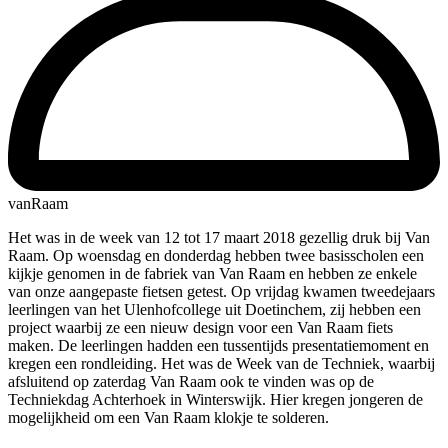
vanRaam
Het was in de week van 12 tot 17 maart 2018 gezellig druk bij Van
Raam. Op woensdag en donderdag hebben twee basisscholen een
kijkje genomen in de fabriek van Van Raam en hebben ze enkele
van onze aangepaste fietsen getest. Op vrijdag kwamen tweedejaars
leerlingen van het Ulenhofcollege uit Doetinchem, zij hebben een
project waarbij ze een nieuw design voor een Van Raam fiets
maken. De leerlingen hadden een tussentijds presentatiemoment en
kregen een rondleiding. Het was de Week van de Techniek, waarbij
afsluitend op zaterdag Van Raam ook te vinden was op de
Techniekdag Achterhoek in Winterswijk. Hier kregen jongeren de
mogelijkheid om een Van Raam klokje te solderen.