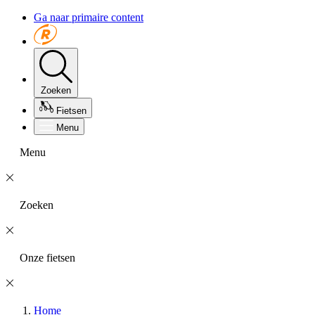
Ga naar primaire content
Zoeken
Fietsen
Menu
Menu
Zoeken
Onze fietsen
Home