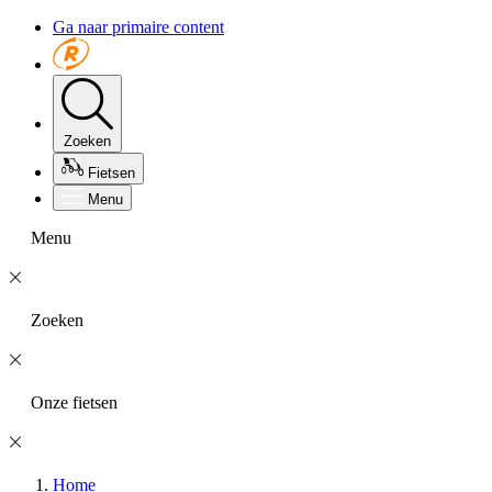
Ga naar primaire content
Zoeken
Fietsen
Menu
Menu
Zoeken
Onze fietsen
Home