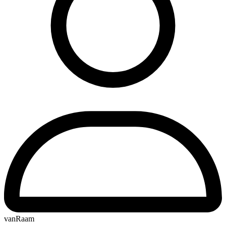
vanRaam