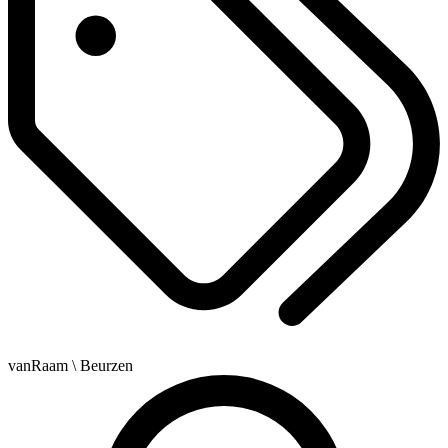
vanRaam
\ Beurzen