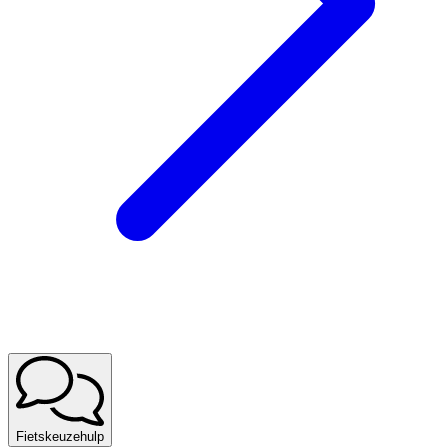
Fietskeuzehulp