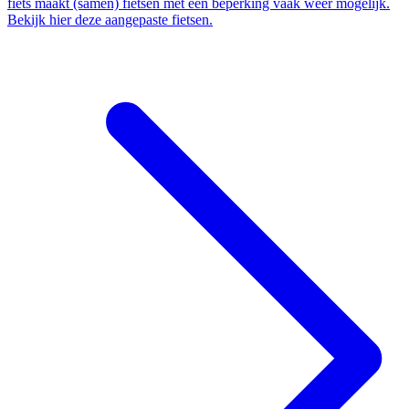
fiets maakt (samen) fietsen met een beperking vaak weer mogelijk.
Bekijk hier deze aangepaste fietsen.