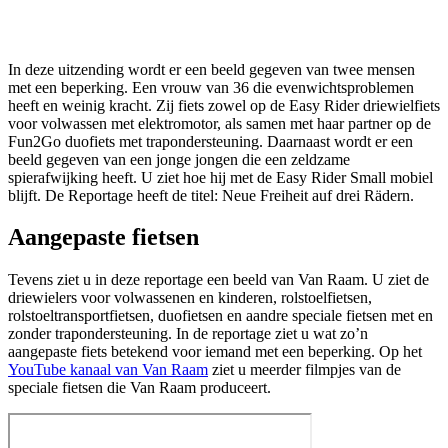
In deze uitzending wordt er een beeld gegeven van twee mensen
met een beperking. Een vrouw van 36 die evenwichtsproblemen
heeft en weinig kracht. Zij fiets zowel op de Easy Rider driewielfiets
voor volwassen met elektromotor, als samen met haar partner op de
Fun2Go duofiets met trapondersteuning. Daarnaast wordt er een
beeld gegeven van een jonge jongen die een zeldzame
spierafwijking heeft. U ziet hoe hij met de Easy Rider Small mobiel
blijft. De Reportage heeft de titel: Neue Freiheit auf drei Rädern.
Aangepaste fietsen
Tevens ziet u in deze reportage een beeld van Van Raam. U ziet de
driewielers voor volwassenen en kinderen, rolstoelfietsen,
rolstoeltransportfietsen, duofietsen en aandre speciale fietsen met en
zonder trapondersteuning. In de reportage ziet u wat zo’n
aangepaste fiets betekend voor iemand met een beperking. Op het
YouTube kanaal van Van Raam
ziet u meerder filmpjes van de
speciale fietsen die Van Raam produceert.