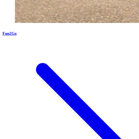
Fun2Go