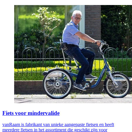
Fiets voor mindervalide
vanRaam is fabrikant van unieke aangepaste fietsen en heeft
meerdere fietsen in het assortiment die geschikt zijn voor