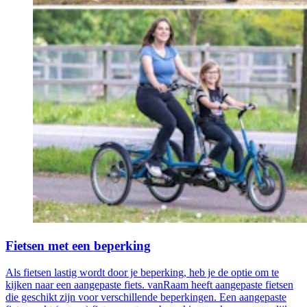
Fietsen met een beperking
Als fietsen lastig wordt door je beperking, heb je de optie om te
kijken naar een aangepaste fiets. vanRaam heeft aangepaste fietsen
die geschikt zijn voor verschillende beperkingen. Een aangepaste