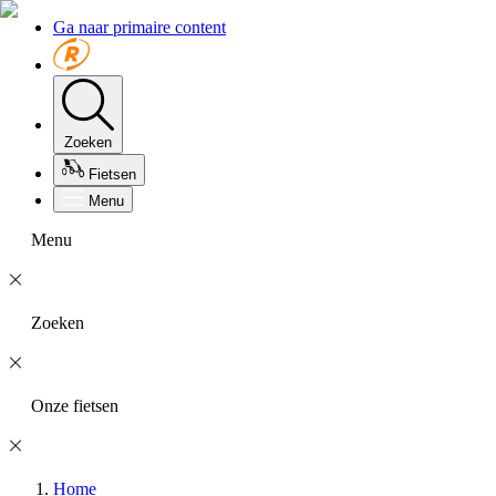
Ga naar primaire content
Zoeken
Fietsen
Menu
Menu
Zoeken
Onze fietsen
Home