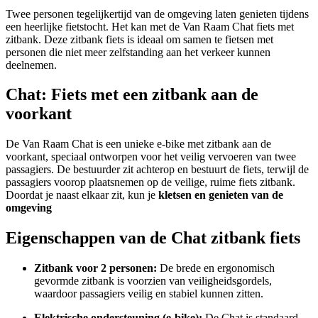
Twee personen tegelijkertijd van de omgeving laten genieten tijdens
een heerlijke fietstocht. Het kan met de Van Raam Chat fiets met
zitbank. Deze zitbank fiets is ideaal om samen te fietsen met
personen die niet meer zelfstanding aan het verkeer kunnen
deelnemen.
Chat: Fiets met een zitbank aan de
voorkant
De Van Raam Chat is een unieke e-bike met zitbank aan de
voorkant, speciaal ontworpen voor het veilig vervoeren van twee
passagiers. De bestuurder zit achterop en bestuurt de fiets, terwijl de
passagiers voorop plaatsnemen op de veilige, ruime fiets zitbank.
Doordat je naast elkaar zit, kun je
kletsen en genieten van de
omgeving
Eigenschappen van de Chat zitbank fiets
Zitbank voor 2 personen:
De brede en ergonomisch
gevormde zitbank is voorzien van veiligheidsgordels,
waardoor passagiers veilig en stabiel kunnen zitten.
Elektrische ondersteuning (e-bike):
De Chat is standaard