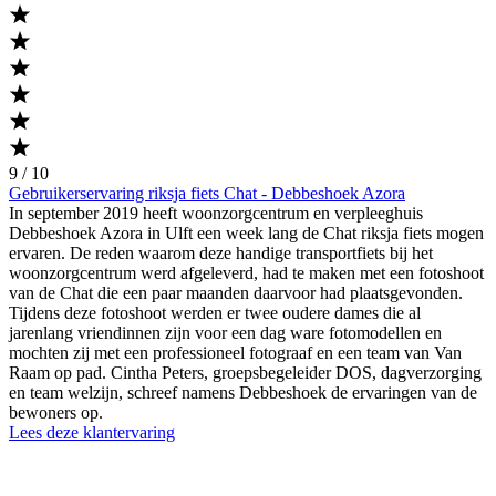
9 / 10
Gebruikerservaring riksja fiets Chat - Debbeshoek Azora
In september 2019 heeft woonzorgcentrum en verpleeghuis
Debbeshoek Azora in Ulft een week lang de Chat riksja fiets mogen
ervaren. De reden waarom deze handige transportfiets bij het
woonzorgcentrum werd afgeleverd, had te maken met een fotoshoot
van de Chat die een paar maanden daarvoor had plaatsgevonden.
Tijdens deze fotoshoot werden er twee oudere dames die al
jarenlang vriendinnen zijn voor een dag ware fotomodellen en
mochten zij met een professioneel fotograaf en een team van Van
Raam op pad. Cintha Peters, groepsbegeleider DOS, dagverzorging
en team welzijn, schreef namens Debbeshoek de ervaringen van de
bewoners op.
Lees deze klantervaring