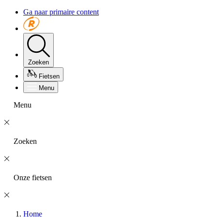
Ga naar primaire content
Zoeken
Fietsen
Menu
Menu
Zoeken
Onze fietsen
Home