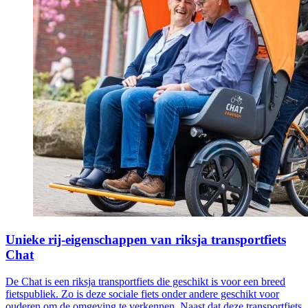
Unieke rij-eigenschappen van riksja transportfiets
Chat
De Chat is een riksja transportfiets die geschikt is voor een breed
fietspubliek. Zo is deze sociale fiets onder andere geschikt voor
ouderen om de omgeving te verkennen. Naast dat deze transportfiets