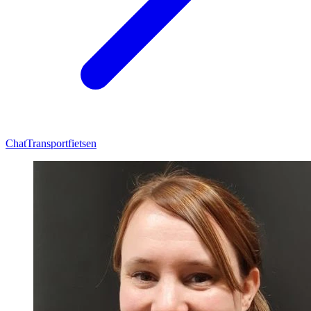
Chat
Transportfietsen