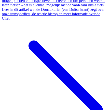
mogelijkheden en perspectieven te creëren en om personen weer te
laten fietsen - dat is allemaal mogelijk met de vanRaam riksja fiets.
Lees in dit artikel wat de Donaukurier (een Duitse krant) zegt over
onze transportfiets, de reactie hierop en meer informatie over de
Chat.