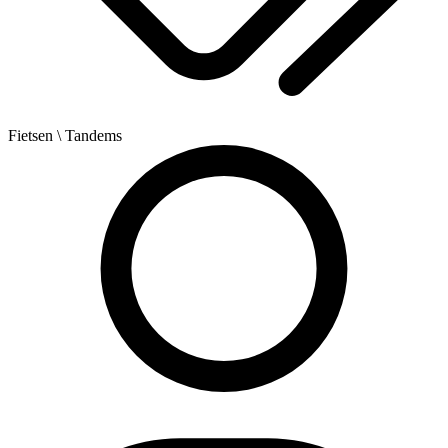
Fietsen
\ Tandems