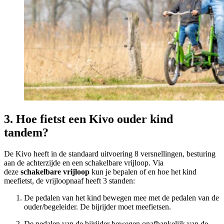
3. Hoe fietst een Kivo ouder kind
tandem?
De Kivo heeft in de standaard uitvoering 8 versnellingen, besturing
aan de achterzijde en een schakelbare vrijloop. Via
deze
schakelbare vrijloop
kun je bepalen of en hoe het kind
meefietst, de vrijloopnaaf heeft 3 standen:
De pedalen van het kind bewegen mee met de pedalen van de
ouder/begeleider. De bijrijder moet meefietsen.
De pedalen van de bijrijder bewegen onafhankelijk van de