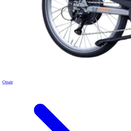
Opair