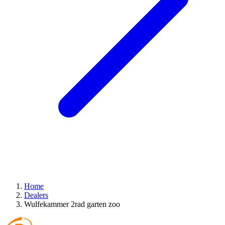
Home
Dealers
Wulfekammer 2rad garten zoo