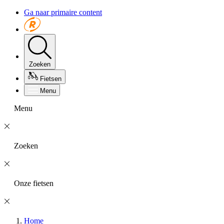
Ga naar primaire content
Zoeken
Fietsen
Menu
Menu
Zoeken
Onze fietsen
Home