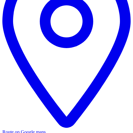
Route op Google maps