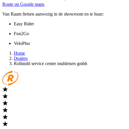
Route op Google maps
Van Raam fietsen aanwezig in de showroom en te huur:
Easy Rider
Fun2Go
VeloPlus
Home
Dealers
Rollstuhl service center muhleisen gmbh