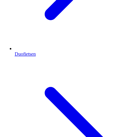
Duofietsen