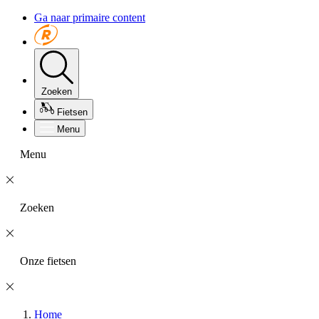
Ga naar primaire content
Zoeken
Fietsen
Menu
Menu
Zoeken
Onze fietsen
Home