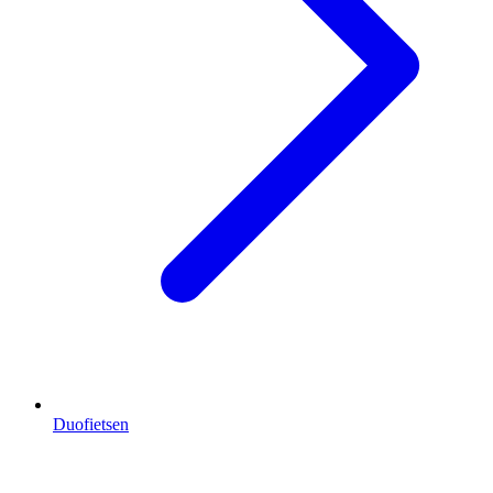
Duofietsen