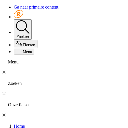
Ga naar primaire content
Zoeken
Fietsen
Menu
Menu
Zoeken
Onze fietsen
Home