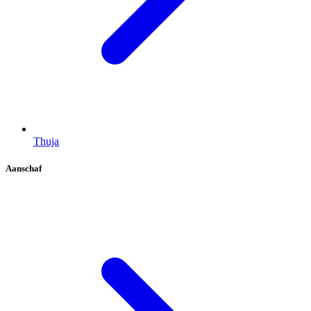
Thuja
Aanschaf