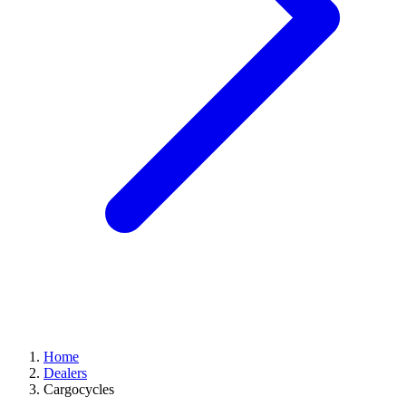
Home
Dealers
Cargocycles