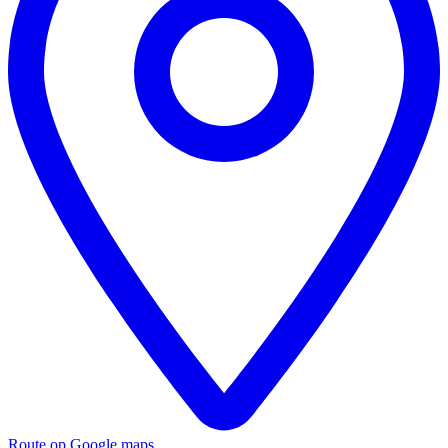
Route op Google maps