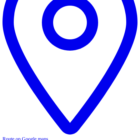
Route op Google maps