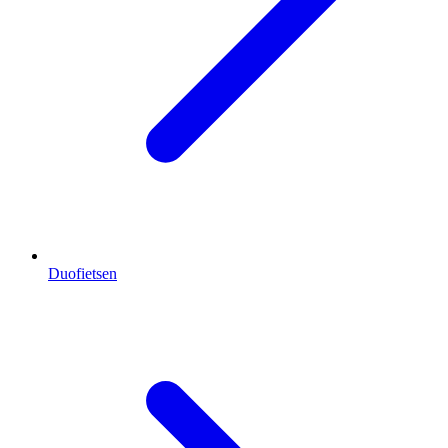
Duofietsen