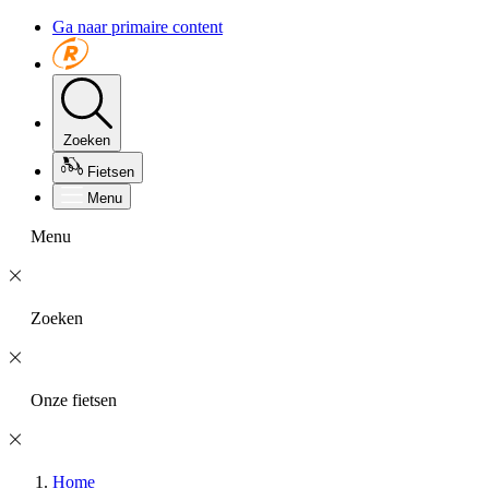
Ga naar primaire content
Zoeken
Fietsen
Menu
Menu
Zoeken
Onze fietsen
Home