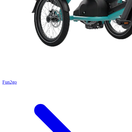
Fun2go