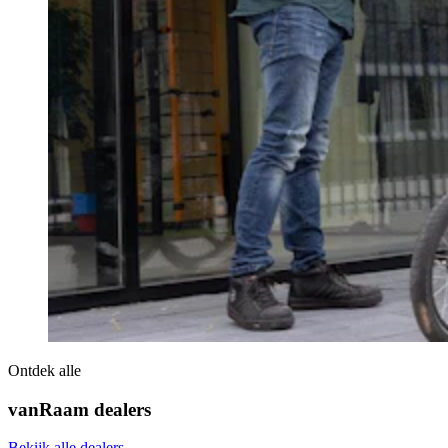
Ontdek alle
vanRaam dealers
Bekijk alle dealers