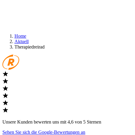
Home
Aktuell
Therapiedreirad
Unsere Kunden bewerten uns mit 4,6 von 5 Sternen
Sehen Sie sich die Google-Bewertungen an