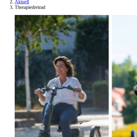
Aktuell
Therapiedreirad