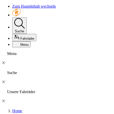
Zum Hauptinhalt wechseln
Suche
Fahrräder
Menu
Menu
Suche
Unsere Fahrräder
Home