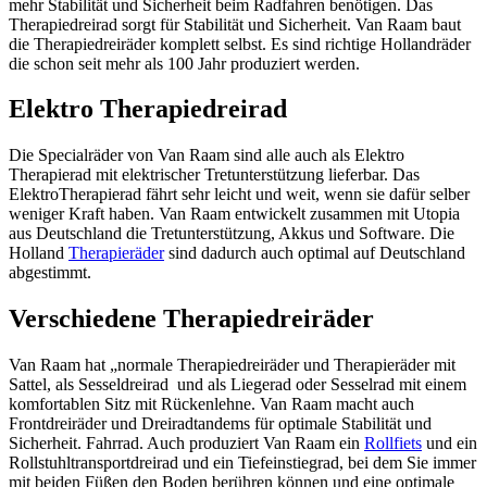
mehr Stabilität und Sicherheit beim Radfahren benötigen. Das
Therapiedreirad sorgt für Stabilität und Sicherheit. Van Raam baut
die Therapiedreiräder komplett selbst. Es sind richtige Hollandräder
die schon seit mehr als 100 Jahr produziert werden.
Elektro Therapiedreirad
Die Specialräder von Van Raam sind alle auch als Elektro
Therapierad mit elektrischer Tretunterstützung lieferbar. Das
ElektroTherapierad fährt sehr leicht und weit, wenn sie dafür selber
weniger Kraft haben. Van Raam entwickelt zusammen mit Utopia
aus Deutschland die Tretunterstützung, Akkus und Software. Die
Holland
Therapieräder
sind dadurch auch optimal auf Deutschland
abgestimmt.
Verschiedene Therapiedreiräder
Van Raam hat „normale Therapiedreiräder und Therapieräder mit
Sattel, als Sesseldreirad und als Liegerad oder Sesselrad mit einem
komfortablen Sitz mit Rückenlehne. Van Raam macht auch
Frontdreiräder und Dreiradtandems für optimale Stabilität und
Sicherheit. Fahrrad. Auch produziert Van Raam ein
Rollfiets
und ein
Rollstuhltransportdreirad und ein Tiefeinstiegrad, bei dem Sie immer
mit beiden Füßen den Boden berühren können und eine optimale