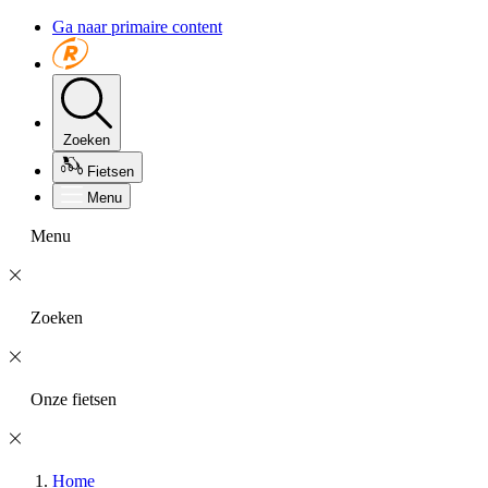
Ga naar primaire content
Zoeken
Fietsen
Menu
Menu
Zoeken
Onze fietsen
Home