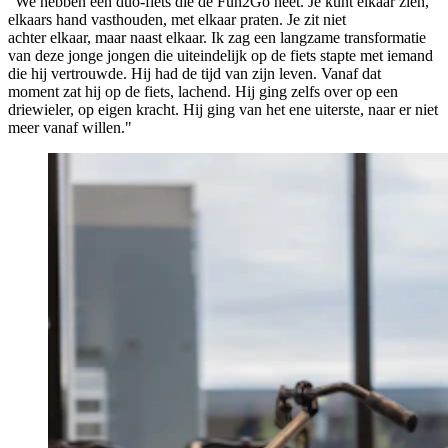
“We hebben een duo-fiets die de Fun2Go heet. Je kunt elkaar zien,
elkaars hand vasthouden, met elkaar praten. Je zit niet
achter elkaar, maar naast elkaar. Ik zag een langzame transformatie
van deze jonge jongen die uiteindelijk op de fiets stapte met iemand
die hij vertrouwde. Hij had de tijd van zijn leven. Vanaf dat
moment zat hij op de fiets, lachend. Hij ging zelfs over op een
driewieler, op eigen kracht. Hij ging van het ene uiterste, naar er niet
meer vanaf willen."