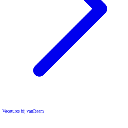
Vacatures bij vanRaam