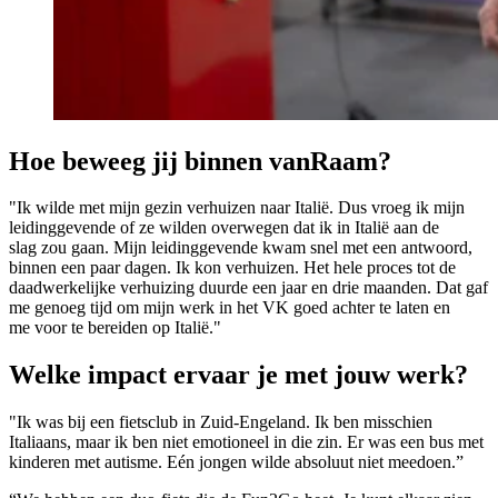
Hoe beweeg jij binnen vanRaam?
"Ik wilde met mijn gezin verhuizen naar Italië. Dus vroeg ik mijn
leidinggevende of ze wilden overwegen dat ik in Italië aan de
slag zou gaan. Mijn leidinggevende kwam snel met een antwoord,
binnen een paar dagen. Ik kon verhuizen. Het hele proces tot de
daadwerkelijke verhuizing duurde een jaar en drie maanden. Dat gaf
me genoeg tijd om mijn werk in het VK goed achter te laten en
me voor te bereiden op Italië."
Welke impact ervaar je met jouw werk?
"Ik was bij een fietsclub in Zuid-Engeland. Ik ben misschien
Italiaans, maar ik ben niet emotioneel in die zin. Er was een bus met
kinderen met autisme. Eén jongen wilde absoluut niet meedoen.”