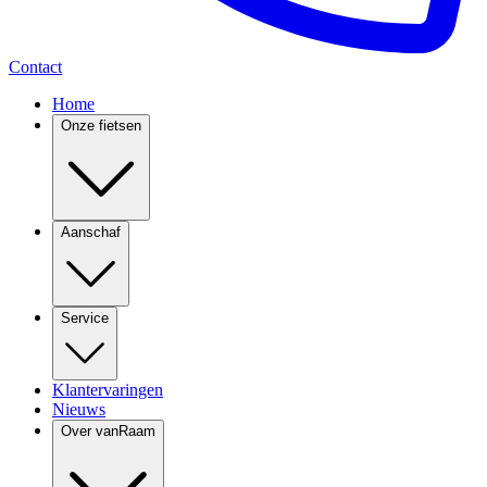
Contact
Home
Onze fietsen
Aanschaf
Service
Klantervaringen
Nieuws
Over vanRaam