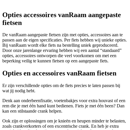
Opties accessoires vanRaam aangepaste
fietsen
De vanRaam aangepaste fietsen zijn met opties, accessoires aan te
passen aan de eigen specificaties. Per fiets hebben wij unieke opties.
Bij vanRaam wordt elke fiets na bestelling uniek geproduceerd.
Door onze jarenlange ervaring hebben wij een aantal “standaard”
opties, accessoires ontworpen die veel voorkomen om met een
beperking veilig te kunnen fietsen op een aangepaste fiets.
Opties en accessoires vanRaam fietsen
Er zijn verschillende opties om de fiets precies te laten passen bij
wat jij nodig hebt.
Denk aan onderbeenfixatie, voetenbakjes voor extra houvast of een
rem die je met één hand kunt bedienen. Fiets je met één been? Dan
kan een stilstaande crank helpen.
Ook zijn er oplossingen om je knieën en heupen minder te belasten,
zoals crankverkorters of een excentrische crank. En heb je extra