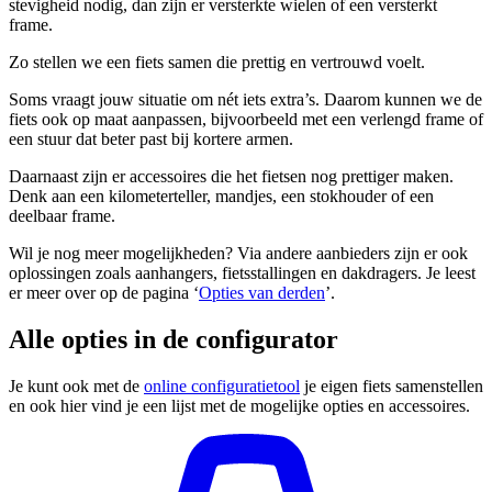
stevigheid nodig, dan zijn er versterkte wielen of een versterkt
frame.
Zo stellen we een fiets samen die prettig en vertrouwd voelt.
Soms vraagt jouw situatie om nét iets extra’s. Daarom kunnen we de
fiets ook op maat aanpassen, bijvoorbeeld met een verlengd frame of
een stuur dat beter past bij kortere armen.
Daarnaast zijn er accessoires die het fietsen nog prettiger maken.
Denk aan een kilometerteller, mandjes, een stokhouder of een
deelbaar frame.
Wil je nog meer mogelijkheden? Via andere aanbieders zijn er ook
oplossingen zoals aanhangers, fietsstallingen en dakdragers. Je leest
er meer over op de pagina ‘
Opties van derden
’.
Alle opties in de configurator
Je kunt ook met de
online configuratietool
je eigen fiets samenstellen
en ook hier vind je een lijst met de mogelijke opties en accessoires.