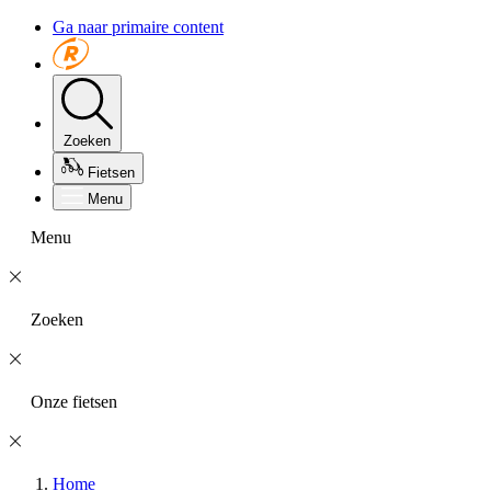
Ga naar primaire content
Zoeken
Fietsen
Menu
Menu
Zoeken
Onze fietsen
Home