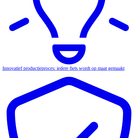
Innovatief productieproces: iedere fiets wordt op maat gemaakt