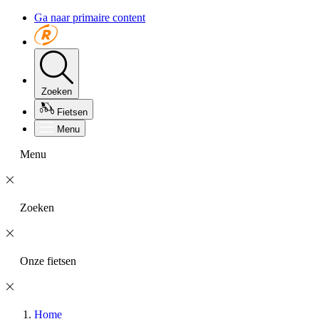
Ga naar primaire content
Zoeken
Fietsen
Menu
Menu
Zoeken
Onze fietsen
Home