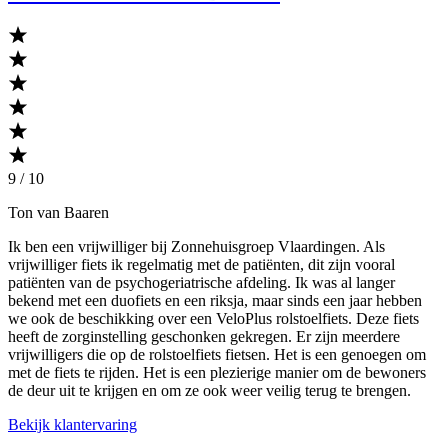
9 / 10
Ton van Baaren
Ik ben een vrijwilliger bij Zonnehuisgroep Vlaardingen. Als
vrijwilliger fiets ik regelmatig met de patiënten, dit zijn vooral
patiënten van de psychogeriatrische afdeling. Ik was al langer
bekend met een duofiets en een riksja, maar sinds een jaar hebben
we ook de beschikking over een VeloPlus rolstoelfiets. Deze fiets
heeft de zorginstelling geschonken gekregen. Er zijn meerdere
vrijwilligers die op de rolstoelfiets fietsen. Het is een genoegen om
met de fiets te rijden. Het is een plezierige manier om de bewoners
de deur uit te krijgen en om ze ook weer veilig terug te brengen.
Bekijk klantervaring