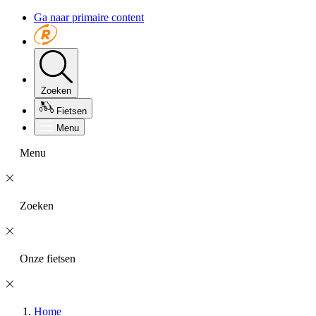
Ga naar primaire content
Zoeken
Fietsen
Menu
Menu
Zoeken
Onze fietsen
Home