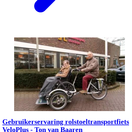
Gebruikerservaring rolstoeltransportfiets
VeloPlus - Ton van Baaren