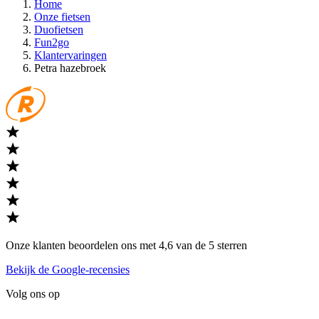
Home
Onze fietsen
Duofietsen
Fun2go
Klantervaringen
Petra hazebroek
Onze klanten beoordelen ons met 4,6 van de 5 sterren
Bekijk de Google-recensies
Volg ons op