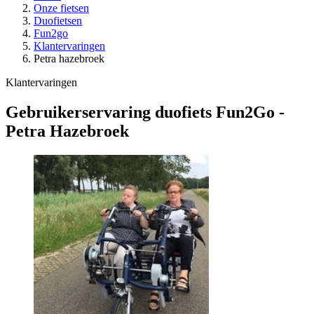
Onze fietsen
Duofietsen
Fun2go
Klantervaringen
Petra hazebroek
Klantervaringen
Gebruikerservaring duofiets Fun2Go -
Petra Hazebroek