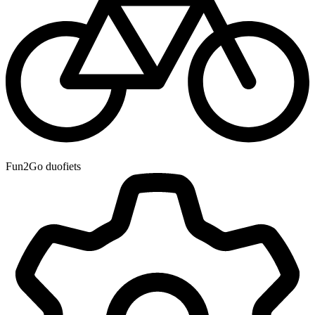
Fun2Go duofiets