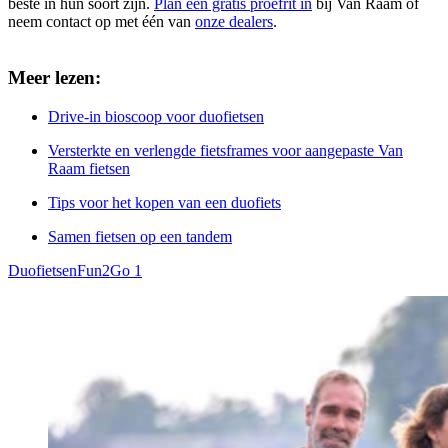
beste in hun soort zijn.
Plan een gratis proefrit in
bij Van Raam of
neem contact op met één van
onze dealers
.
Meer lezen:
Drive-in bioscoop voor duofietsen
Versterkte en verlengde fietsframes voor aangepaste Van
Raam fietsen
Tips voor het kopen van een duofiets
Samen fietsen op een tandem
Duofietsen
Fun2Go 1