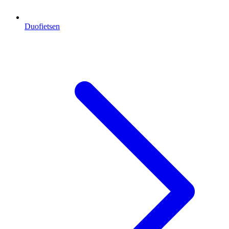
Duofietsen