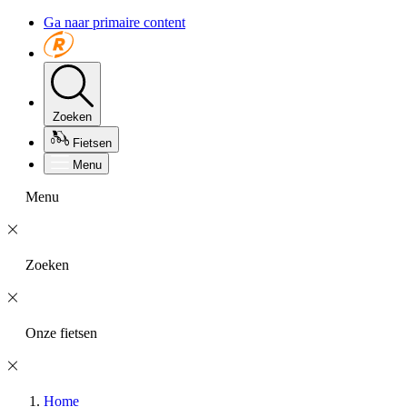
Ga naar primaire content
Zoeken
Fietsen
Menu
Menu
Zoeken
Onze fietsen
Home