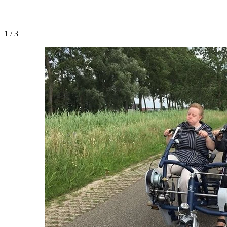
1
/
3