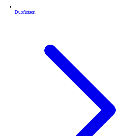
Duofietsen