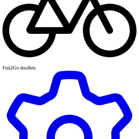
Fun2Go duofiets