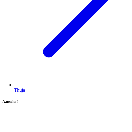
Thuja
Aanschaf