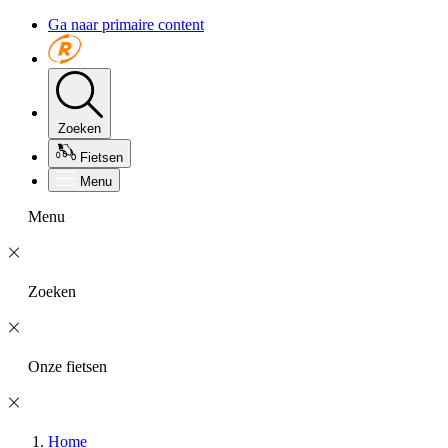
Ga naar primaire content
Zoeken
Fietsen
Menu
Menu
Zoeken
Onze fietsen
Home