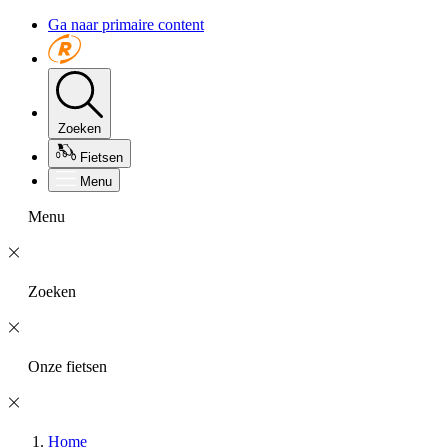
Ga naar primaire content
Zoeken
Fietsen
Menu
Menu
Zoeken
Onze fietsen
Home