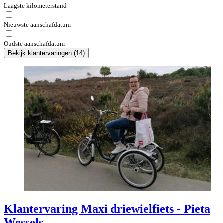
Laagste kilometerstand
Nieuwste aanschafdatum
Oudste aanschafdatum
Bekijk klantervaringen
(
14
)
Klantervaring Maxi driewielfiets - Pieta
Wessels