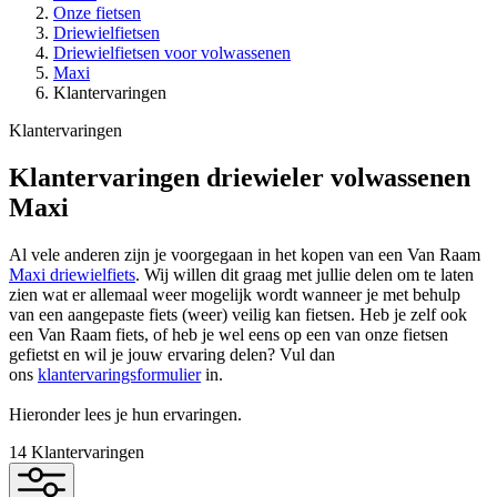
Onze fietsen
Driewielfietsen
Driewielfietsen voor volwassenen
Maxi
Klantervaringen
Klantervaringen
Klantervaringen driewieler volwassenen
Maxi
Al vele anderen zijn je voorgegaan in het kopen van een Van Raam
Maxi driewielfiets
. Wij willen dit graag met jullie delen om te laten
zien wat er allemaal weer mogelijk wordt wanneer je met behulp
van een aangepaste fiets (weer) veilig kan fietsen. Heb je zelf ook
een Van Raam fiets, of heb je wel eens op een van onze fietsen
gefietst en wil je jouw ervaring delen? Vul dan
ons
klantervaringsformulier
in.
Hieronder lees je hun ervaringen.
14
Klantervaringen