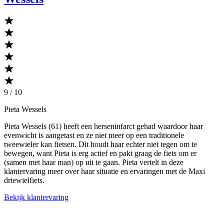
9 / 10
Pieta Wessels
Pieta Wessels (61) heeft een herseninfarct gehad waardoor haar
evenwicht is aangetast en ze niet meer op een traditionele
tweewieler kan fietsen. Dit houdt haar echter niet tegen om te
bewegen, want Pieta is erg actief en pakt graag de fiets om er
(samen met haar man) op uit te gaan. Pieta vertelt in deze
klantervaring meer over haar situatie en ervaringen met de Maxi
driewielfiets.
Bekijk klantervaring