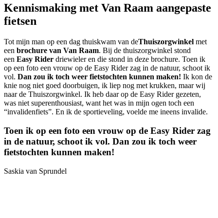
Kennismaking met Van Raam aangepaste
fietsen
Tot mijn man op een dag thuiskwam van de
Thuiszorgwinkel
met
een
brochure van Van Raam
. Bij de thuiszorgwinkel stond
een
Easy Rider
driewieler en die stond in deze brochure. Toen ik
op een foto een vrouw op de Easy Rider zag in de natuur, schoot ik
vol.
Dan zou ik toch weer fietstochten kunnen maken!
Ik kon de
knie nog niet goed doorbuigen, ik liep nog met krukken, maar wij
naar de Thuiszorgwinkel. Ik heb daar op de Easy Rider gezeten,
was niet superenthousiast, want het was in mijn ogen toch een
“invalidenfiets”. En ik de sportieveling, voelde me ineens invalide.
Toen ik op een foto een vrouw op de Easy Rider zag
in de natuur, schoot ik vol. Dan zou ik toch weer
fietstochten kunnen maken!
Saskia van Sprundel