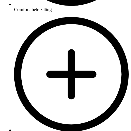
Comfortabele zitting