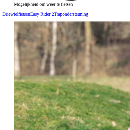
Mogelijkheid om weer te fietsen
Driewielfietsen
Easy Rider 2
Trapondersteuning