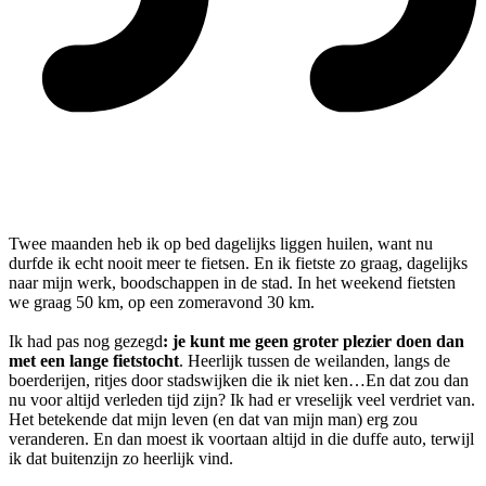
Twee maanden heb ik op bed dagelijks liggen huilen, want nu
durfde ik echt nooit meer te fietsen. En ik fietste zo graag, dagelijks
naar mijn werk, boodschappen in de stad. In het weekend fietsten
we graag 50 km, op een zomeravond 30 km.
Ik had pas nog gezegd
: je kunt me geen groter plezier doen dan
met een lange fietstocht
. Heerlijk tussen de weilanden, langs de
boerderijen, ritjes door stadswijken die ik niet ken…En dat zou dan
nu voor altijd verleden tijd zijn? Ik had er vreselijk veel verdriet van.
Het betekende dat mijn leven (en dat van mijn man) erg zou
veranderen. En dan moest ik voortaan altijd in die duffe auto, terwijl
ik dat buitenzijn zo heerlijk vind.