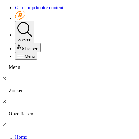
Ga naar primaire content
Zoeken
Fietsen
Menu
Menu
Zoeken
Onze fietsen
Home