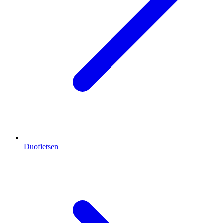
Duofietsen