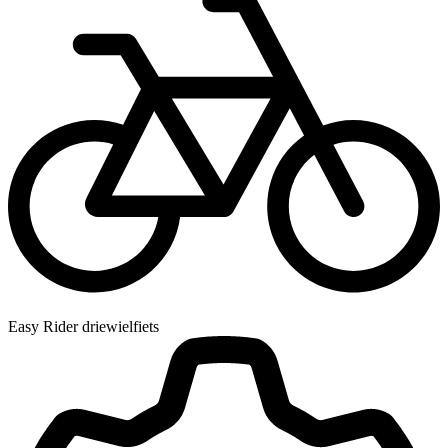
Easy Rider driewielfiets