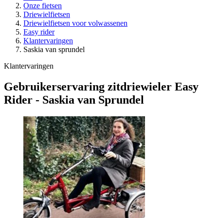
Onze fietsen
Driewielfietsen
Driewielfietsen voor volwassenen
Easy rider
Klantervaringen
Saskia van sprundel
Klantervaringen
Gebruikerservaring zitdriewieler Easy
Rider - Saskia van Sprundel