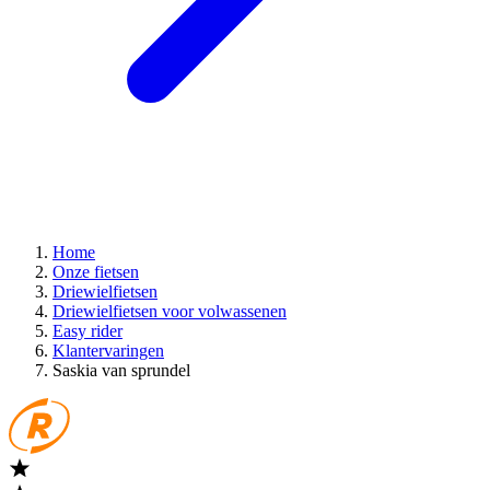
Home
Onze fietsen
Driewielfietsen
Driewielfietsen voor volwassenen
Easy rider
Klantervaringen
Saskia van sprundel