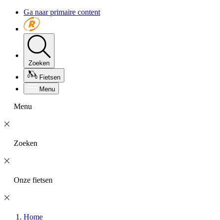
Ga naar primaire content
Zoeken
Fietsen
Menu
Menu
Zoeken
Onze fietsen
Home