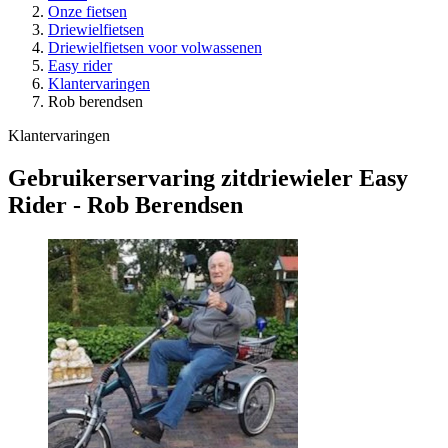
Onze fietsen
Driewielfietsen
Driewielfietsen voor volwassenen
Easy rider
Klantervaringen
Rob berendsen
Klantervaringen
Gebruikerservaring zitdriewieler Easy
Rider - Rob Berendsen