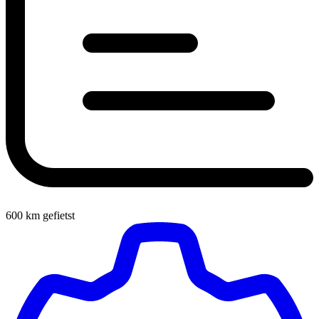
600
km gefietst