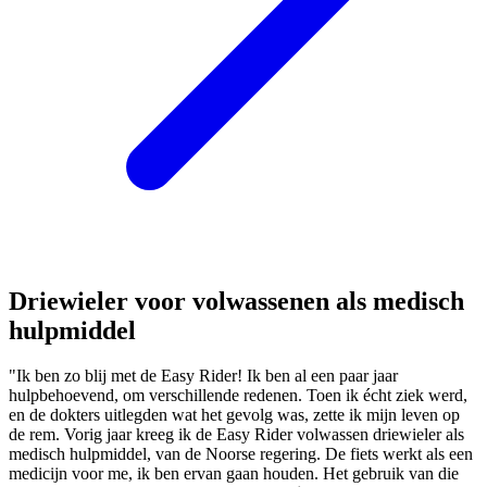
Driewieler voor volwassenen als medisch
hulpmiddel
"Ik ben zo blij met de Easy Rider! Ik ben al een paar jaar
hulpbehoevend, om verschillende redenen. Toen ik écht ziek werd,
en de dokters uitlegden wat het gevolg was, zette ik mijn leven op
de rem. Vorig jaar kreeg ik de Easy Rider volwassen driewieler als
medisch hulpmiddel, van de Noorse regering. De fiets werkt als een
medicijn voor me, ik ben ervan gaan houden. Het gebruik van die