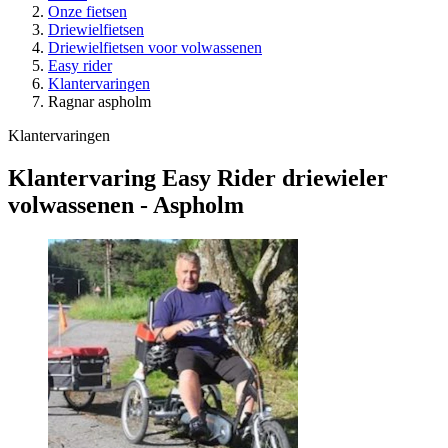
Onze fietsen
Driewielfietsen
Driewielfietsen voor volwassenen
Easy rider
Klantervaringen
Ragnar aspholm
Klantervaringen
Klantervaring Easy Rider driewieler
volwassenen - Aspholm