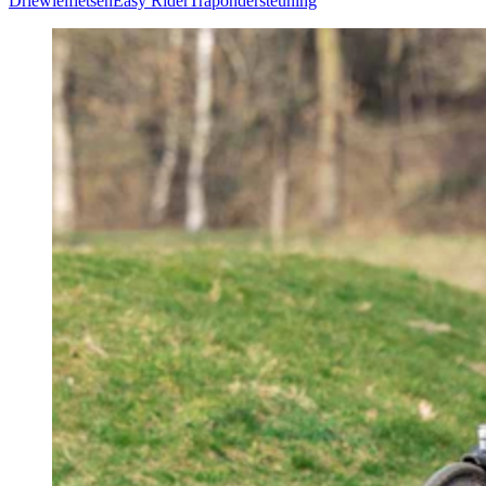
Driewielfietsen
Easy Rider
Trapondersteuning