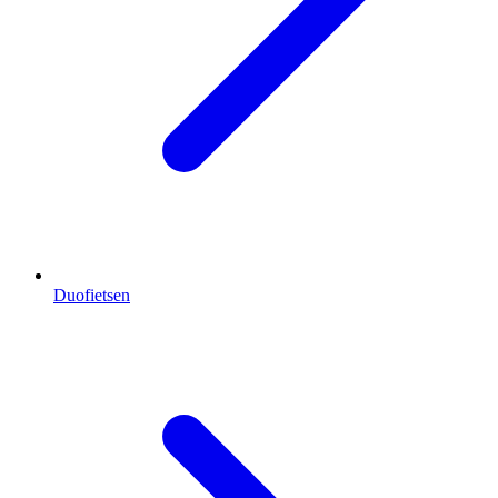
Duofietsen