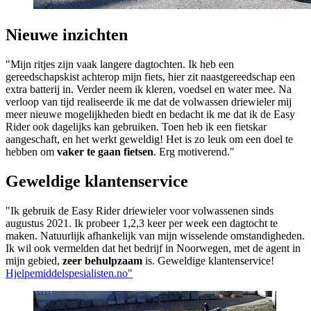
Nieuwe inzichten
"Mijn ritjes zijn vaak langere dagtochten. Ik heb een
gereedschapskist achterop mijn fiets, hier zit naastgereedschap een
extra batterij in. Verder neem ik kleren, voedsel en water mee. Na
verloop van tijd realiseerde ik me dat de volwassen driewieler mij
meer nieuwe mogelijkheden biedt en bedacht ik me dat ik de Easy
Rider ook dagelijks kan gebruiken. Toen heb ik een fietskar
aangeschaft, en het werkt geweldig! Het is zo leuk om een doel te
hebben om
vaker te gaan fietsen
. Erg motiverend."
Geweldige klantenservice
"Ik gebruik de Easy Rider driewieler voor volwassenen sinds
augustus 2021. Ik probeer 1,2,3 keer per week een dagtocht te
maken. Natuurlijk afhankelijk van mijn wisselende omstandigheden.
Ik wil ook vermelden dat het bedrijf in Noorwegen, met de agent in
mijn gebied,
zeer behulpzaam
is. Geweldige klantenservice!
Hjelpemiddelspesialisten.no"