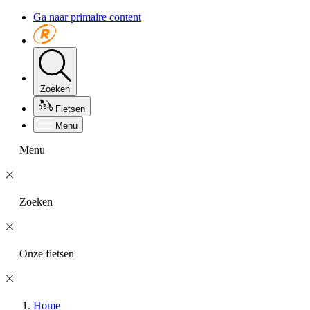
Ga naar primaire content
Zoeken
Fietsen
Menu
Menu
Zoeken
Onze fietsen
Home