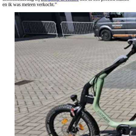
en ik was meteen verkocht.”