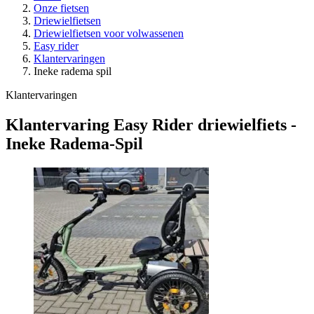
Onze fietsen
Driewielfietsen
Driewielfietsen voor volwassenen
Easy rider
Klantervaringen
Ineke radema spil
Klantervaringen
Klantervaring Easy Rider driewielfiets -
Ineke Radema-Spil