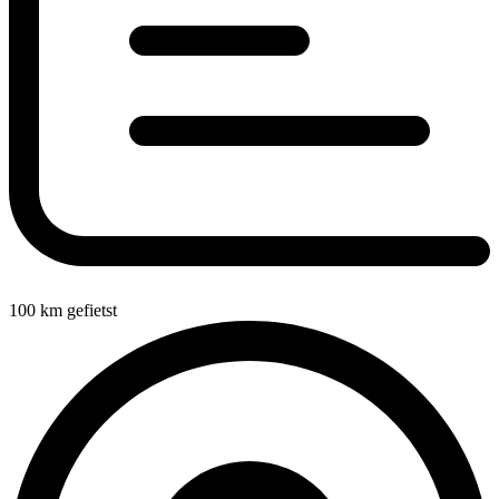
100
km gefietst