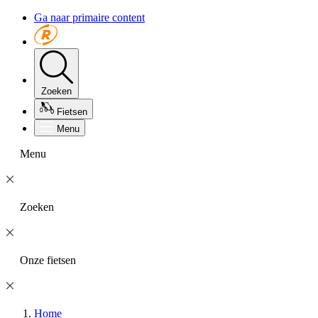
Ga naar primaire content
Zoeken
Fietsen
Menu
Menu
Zoeken
Onze fietsen
Home