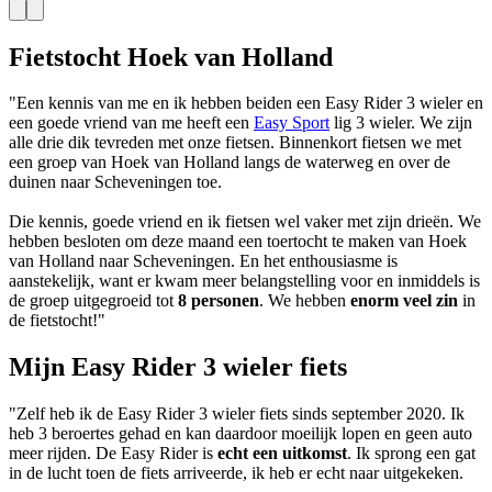
Fietstocht Hoek van Holland
"Een kennis van me en ik hebben beiden een Easy Rider 3 wieler en
een goede vriend van me heeft een
Easy Sport
lig 3 wieler. We zijn
alle drie dik tevreden met onze fietsen. Binnenkort fietsen we met
een groep van Hoek van Holland langs de waterweg en over de
duinen naar Scheveningen toe.
Die kennis, goede vriend en ik fietsen wel vaker met zijn drieën. We
hebben besloten om deze maand een toertocht te maken van Hoek
van Holland naar Scheveningen. En het enthousiasme is
aanstekelijk, want er kwam meer belangstelling voor en inmiddels is
de groep uitgegroeid
tot
8 personen
. We hebben
enorm veel zin
in
de fietstocht!"
Mijn Easy Rider 3 wieler fiets
"Zelf heb ik de Easy Rider 3 wieler fiets sinds september 2020. Ik
heb 3 beroertes gehad en kan daardoor moeilijk lopen en geen auto
meer rijden. De Easy Rider is
echt een uitkomst
. Ik sprong een gat
in de lucht toen de fiets arriveerde, ik heb er echt naar uitgekeken.