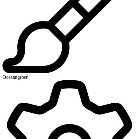
Oceaangroen