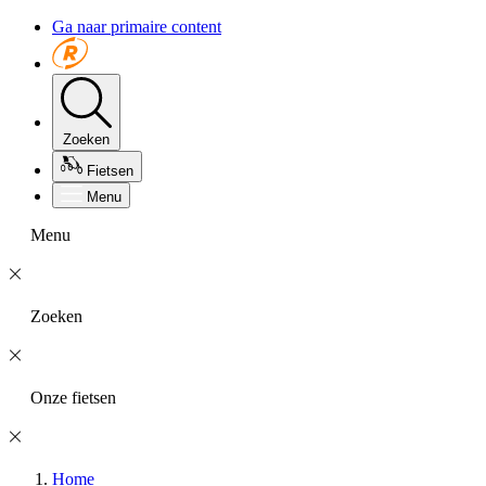
Ga naar primaire content
Zoeken
Fietsen
Menu
Menu
Zoeken
Onze fietsen
Home