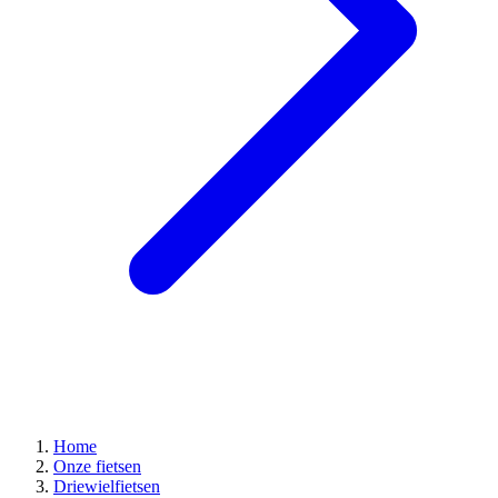
Home
Onze fietsen
Driewielfietsen