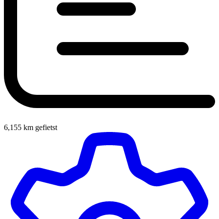
6,155
km gefietst