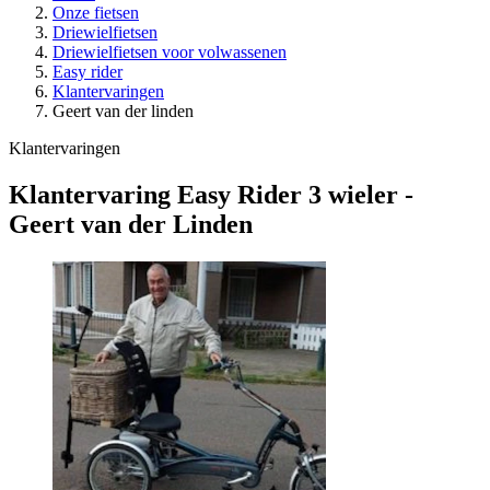
Onze fietsen
Driewielfietsen
Driewielfietsen voor volwassenen
Easy rider
Klantervaringen
Geert van der linden
Klantervaringen
Klantervaring Easy Rider 3 wieler -
Geert van der Linden