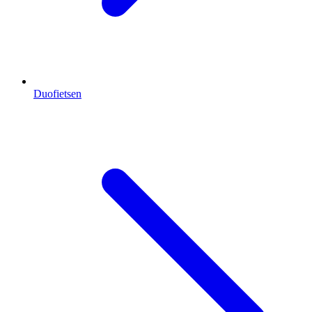
Duofietsen