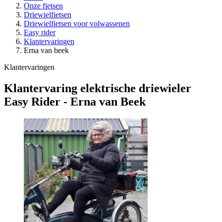
Onze fietsen
Driewielfietsen
Driewielfietsen voor volwassenen
Easy rider
Klantervaringen
Erna van beek
Klantervaringen
Klantervaring elektrische driewieler
Easy Rider - Erna van Beek