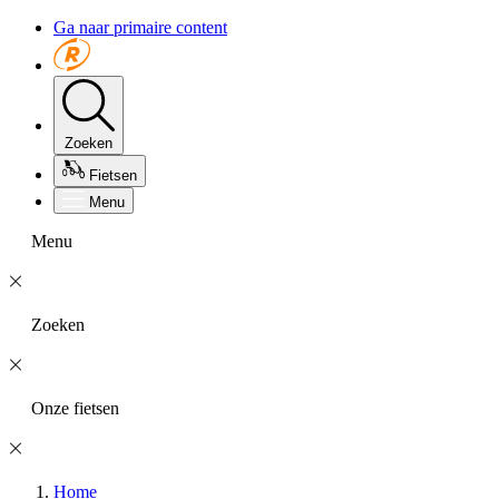
Ga naar primaire content
Zoeken
Fietsen
Menu
Menu
Zoeken
Onze fietsen
Home