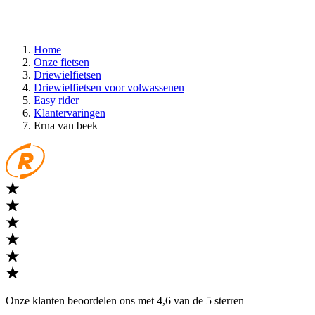
Home
Onze fietsen
Driewielfietsen
Driewielfietsen voor volwassenen
Easy rider
Klantervaringen
Erna van beek
Onze klanten beoordelen ons met 4,6 van de 5 sterren