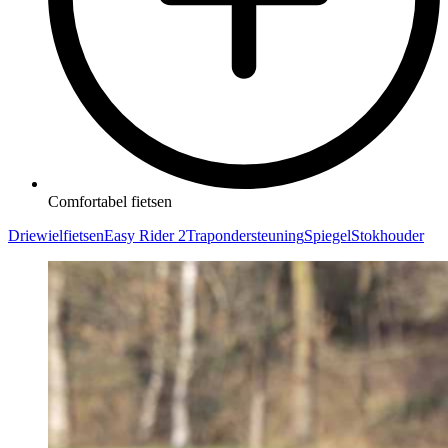
Comfortabel fietsen
Driewielfietsen
Easy Rider 2
Trapondersteuning
Spiegel
Stokhouder