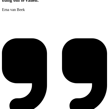
bang om te vallen.
Erna van Beek