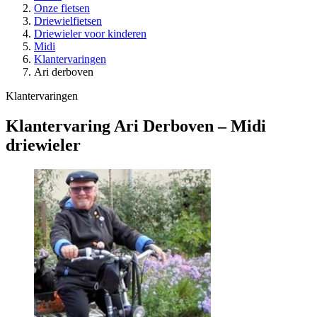
Onze fietsen
Driewielfietsen
Driewieler voor kinderen
Midi
Klantervaringen
Ari derboven
Klantervaringen
Klantervaring Ari Derboven – Midi
driewieler