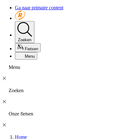
Ga naar primaire content
Zoeken
Fietsen
Menu
Menu
Zoeken
Onze fietsen
Home