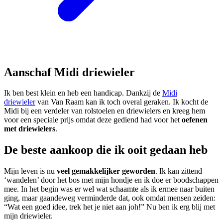
Aanschaf Midi driewieler
Ik ben best klein en heb een handicap. Dankzij de
Midi
driewieler
van Van Raam kan ik toch overal geraken. Ik kocht de
Midi bij een verdeler van rolstoelen en driewielers en kreeg hem
voor een speciale prijs omdat deze gediend had voor het
oefenen
met driewielers
.
De beste aankoop die ik ooit gedaan heb
Mijn leven is nu
veel gemakkelijker geworden
. Ik kan zittend
‘wandelen’ door het bos met mijn hondje en ik doe er boodschappen
mee. In het begin was er wel wat schaamte als ik ermee naar buiten
ging, maar gaandeweg verminderde dat, ook omdat mensen zeiden:
“Wat een goed idee, trek het je niet aan joh!” Nu ben ik erg blij met
mijn driewieler.