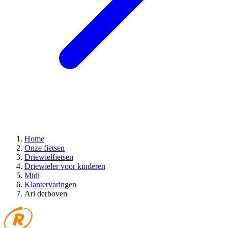
Home
Onze fietsen
Driewielfietsen
Driewieler voor kinderen
Midi
Klantervaringen
Ari derboven