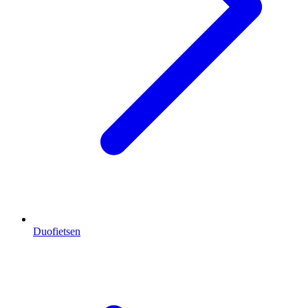
Duofietsen