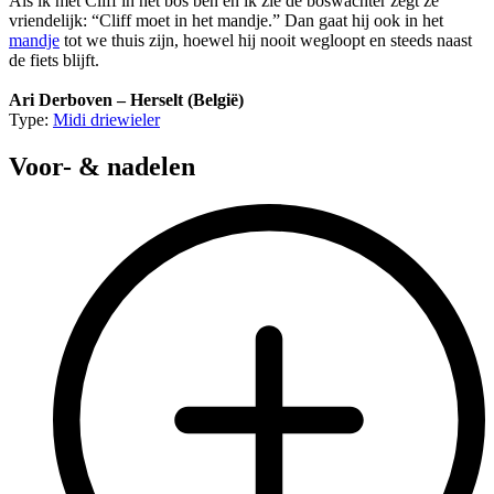
Als ik met Cliff in het bos ben en ik zie de boswachter zegt ze
vriendelijk: “Cliff moet in het mandje.” Dan gaat hij ook in het
mandje
tot we thuis zijn, hoewel hij nooit wegloopt en steeds naast
de fiets blijft.
Ari Derboven – Herselt (België)
Type:
Midi driewieler
Voor- & nadelen