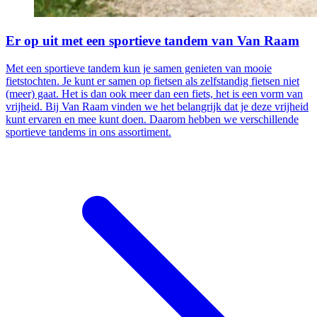
Er op uit met een sportieve tandem van Van Raam
Met een sportieve tandem kun je samen genieten van mooie
fietstochten. Je kunt er samen op fietsen als zelfstandig fietsen niet
(meer) gaat. Het is dan ook meer dan een fiets, het is een vorm van
vrijheid. Bij Van Raam vinden we het belangrijk dat je deze vrijheid
kunt ervaren en mee kunt doen. Daarom hebben we verschillende
sportieve tandems in ons assortiment.