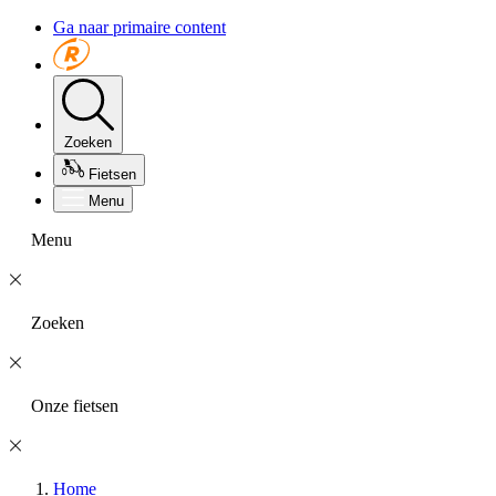
Ga naar primaire content
Zoeken
Fietsen
Menu
Menu
Zoeken
Onze fietsen
Home