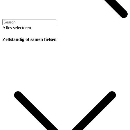
Alles selecteren
Zelfstandig of samen fietsen