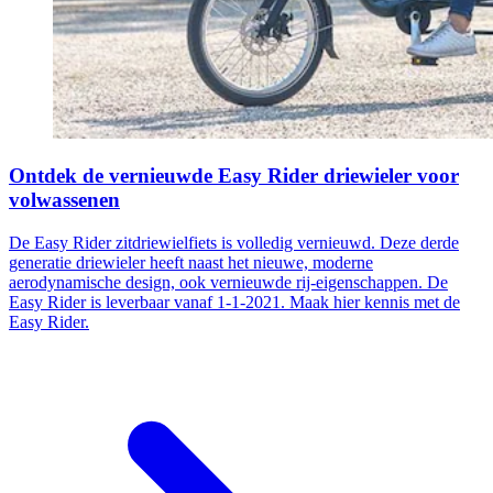
Ontdek de vernieuwde Easy Rider driewieler voor
volwassenen
De Easy Rider zitdriewielfiets is volledig vernieuwd. Deze derde
generatie driewieler heeft naast het nieuwe, moderne
aerodynamische design, ook vernieuwde rij-eigenschappen. De
Easy Rider is leverbaar vanaf 1-1-2021. Maak hier kennis met de
Easy Rider.