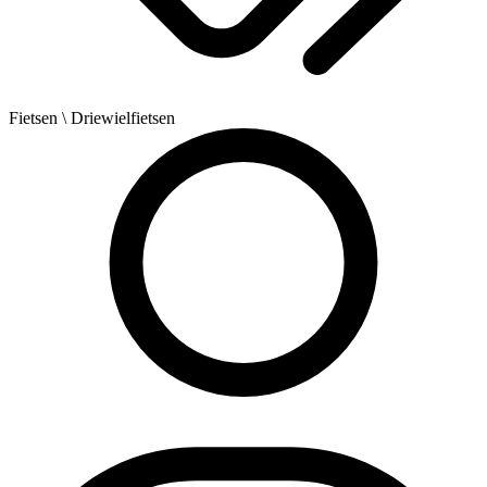
Fietsen
\ Driewielfietsen