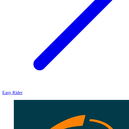
Easy Rider