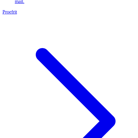
mail.
Proefrit