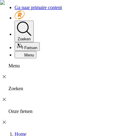
Ga naar primaire content
Zoeken
Fietsen
Menu
Menu
Zoeken
Onze fietsen
Home