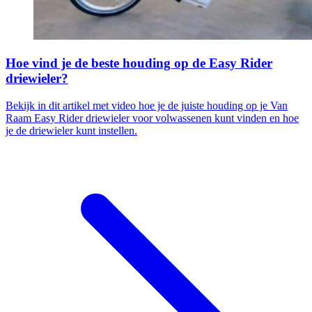
Hoe vind je de beste houding op de Easy Rider
driewieler?
Bekijk in dit artikel met video hoe je de juiste houding op je Van
Raam Easy Rider driewieler voor volwassenen kunt vinden en hoe
je de driewieler kunt instellen.