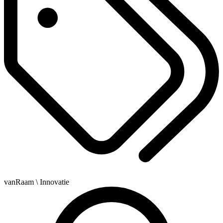
vanRaam
\ Innovatie