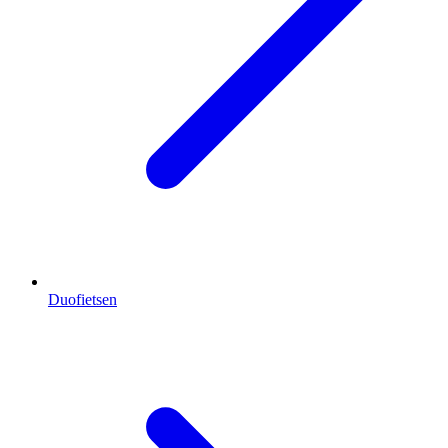
Duofietsen