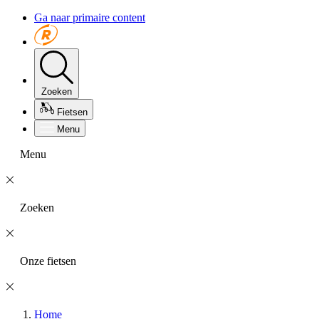
Ga naar primaire content
Zoeken
Fietsen
Menu
Menu
Zoeken
Onze fietsen
Home