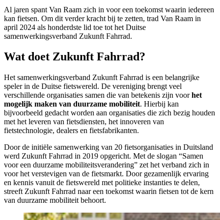
Al jaren spant Van Raam zich in voor een toekomst waarin iedereen
kan fietsen. Om dit verder kracht bij te zetten, trad Van Raam in
april 2024 als honderdste lid toe tot het Duitse
samenwerkingsverband Zukunft Fahrrad.
Wat doet Zukunft Fahrrad?
Het samenwerkingsverband Zukunft Fahrrad is een belangrijke
speler in de Duitse fietswereld. De vereniging brengt veel
verschillende organisaties samen die van betekenis zijn voor
het
mogelijk maken van duurzame mobiliteit
. Hierbij kan
bijvoorbeeld gedacht worden aan organisaties die zich bezig houden
met het leveren van fietsdiensten, het innoveren van
fietstechnologie, dealers en fietsfabrikanten.
Door de initiële samenwerking van 20 fietsorganisaties in Duitsland
werd Zukunft Fahrrad in 2019 opgericht. Met de slogan “Samen
voor een duurzame mobiliteitsverandering” zet het verband zich in
voor het verstevigen van de fietsmarkt. Door gezamenlijk ervaring
en kennis vanuit de fietswereld met politieke instanties te delen,
streeft Zukunft Fahrrad naar een toekomst waarin fietsen tot de kern
van duurzame mobiliteit behoort.