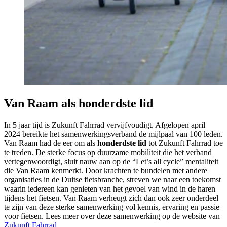
Van Raam als honderdste lid
In 5 jaar tijd is Zukunft Fahrrad vervijfvoudigt. Afgelopen april
2024 bereikte het samenwerkingsverband de mijlpaal van 100 leden.
Van Raam had de eer om als
honderdste lid
tot Zukunft Fahrrad toe
te treden. De sterke focus op duurzame mobiliteit die het verband
vertegenwoordigt, sluit nauw aan op de “Let’s all cycle” mentaliteit
die Van Raam kenmerkt. Door krachten te bundelen met andere
organisaties in de Duitse fietsbranche, streven we naar een toekomst
waarin iedereen kan genieten van het gevoel van wind in de haren
tijdens het fietsen. Van Raam verheugt zich dan ook zeer onderdeel
te zijn van deze sterke samenwerking vol kennis, ervaring en passie
voor fietsen. Lees meer over deze samenwerking op de website van
Zukunft Fahrrad
.