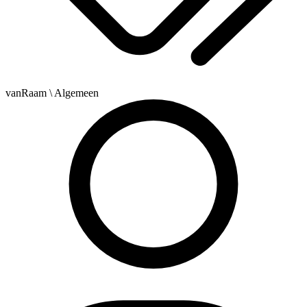
vanRaam
\ Algemeen