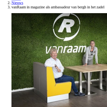
Nieuws
vanRaam in magazine als ambassadeur van bergh in het zadel