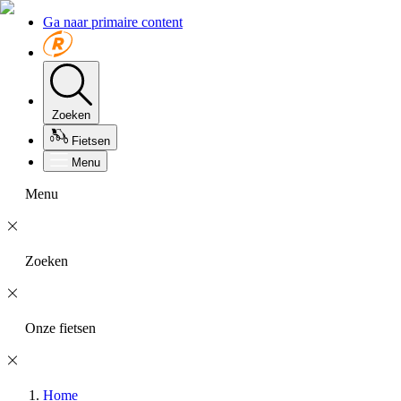
Ga naar primaire content
Zoeken
Fietsen
Menu
Menu
Zoeken
Onze fietsen
Home