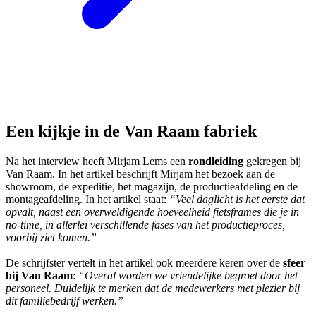
Een kijkje in de Van Raam fabriek
Na het interview heeft Mirjam Lems een
rondleiding
gekregen bij
Van Raam. In het artikel beschrijft Mirjam het bezoek aan de
showroom, de expeditie, het magazijn, de productieafdeling en de
montageafdeling. In het artikel staat:
“Veel daglicht is het eerste dat
opvalt, naast een overweldigende hoeveelheid fietsframes die je in
no-time, in allerlei verschillende fases van het productieproces,
voorbij ziet komen.”
De schrijfster vertelt in het artikel ook meerdere keren over de
sfeer
bij Van Raam
:
“Overal worden we vriendelijke begroet door het
personeel. Duidelijk te merken dat de medewerkers met plezier bij
dit familiebedrijf werken.”