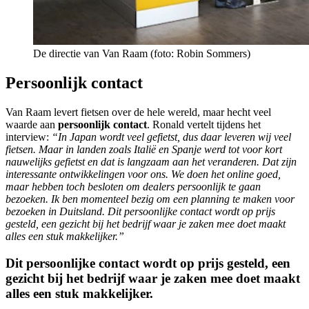
De directie van Van Raam (foto: Robin Sommers)
Persoonlijk contact
Van Raam levert fietsen over de hele wereld, maar hecht veel
waarde aan
persoonlijk contact
. Ronald vertelt tijdens het
interview:
“In Japan wordt veel gefietst, dus daar leveren wij veel
fietsen. Maar in landen zoals Italië en Spanje werd tot voor kort
nauwelijks gefietst en dat is langzaam aan het veranderen. Dat zijn
interessante ontwikkelingen voor ons. We doen het online goed,
maar hebben toch besloten om dealers persoonlijk te gaan
bezoeken. Ik ben momenteel bezig om een planning te maken voor
bezoeken in Duitsland. Dit persoonlijke contact wordt op prijs
gesteld, een gezicht bij het bedrijf waar je zaken mee doet maakt
alles een stuk makkelijker.”
Dit persoonlijke contact wordt op prijs gesteld, een
gezicht bij het bedrijf waar je zaken mee doet maakt
alles een stuk makkelijker.