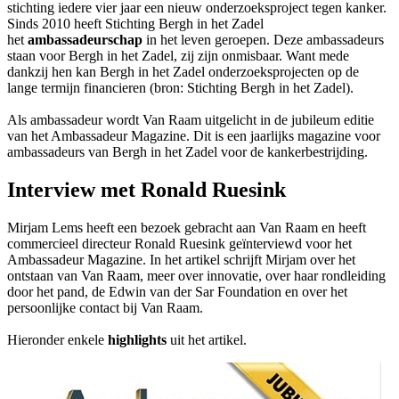
stichting iedere vier jaar een nieuw onderzoeksproject tegen kanker.
Sinds 2010 heeft Stichting Bergh in het Zadel
het
ambassadeurschap
in het leven geroepen. Deze ambassadeurs
staan voor Bergh in het Zadel, zij zijn onmisbaar. Want mede
dankzij hen kan Bergh in het Zadel onderzoeksprojecten op de
lange termijn financieren (bron: Stichting Bergh in het Zadel).
Als ambassadeur wordt Van Raam uitgelicht in de jubileum editie
van het Ambassadeur Magazine. Dit is een jaarlijks magazine voor
ambassadeurs van Bergh in het Zadel voor de kankerbestrijding.
Interview met Ronald Ruesink
Mirjam Lems heeft een bezoek gebracht aan Van Raam en heeft
commercieel directeur Ronald Ruesink geïnterviewd voor het
Ambassadeur Magazine. In het artikel schrijft Mirjam over het
ontstaan van Van Raam, meer over innovatie, over haar rondleiding
door het pand, de Edwin van der Sar Foundation en over het
persoonlijke contact bij Van Raam.
Hieronder enkele
highlights
uit het artikel.