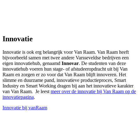
Innovatie
Innovatie is ook erg belangrijk voor Van Raam. Van Raam heeft
bijvoorbeeld samen met twee andere Varsseveldse bedrijven een
eigen innovatiehub, genaamd
Innovar
. De studenten van deze
innovatiehub voeren hun stage- of afstudeeropdracht uit bij Van
Raam en zorgen er zo voor dat Van Raam blijft innoveren. Het
slimme en duurzame pand, innovatieve productieproces, Smart
Industry en Smart Working dragen bij aan het innovatieve karakter
van Van Raam. Je leest
meer over de innovatie bij Van Raam op de
innovatiepagina
.
Innovatie bij vanRaam