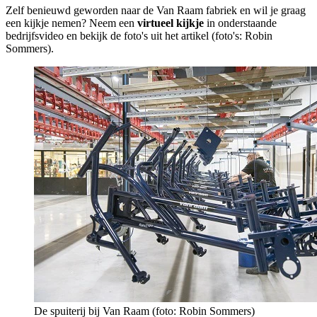
Zelf benieuwd geworden naar de Van Raam fabriek en wil je graag
een kijkje nemen? Neem een
virtueel kijkje
in onderstaande
bedrijfsvideo en bekijk de foto's uit het artikel (foto's: Robin
Sommers).
De spuiterij bij Van Raam (foto: Robin Sommers)