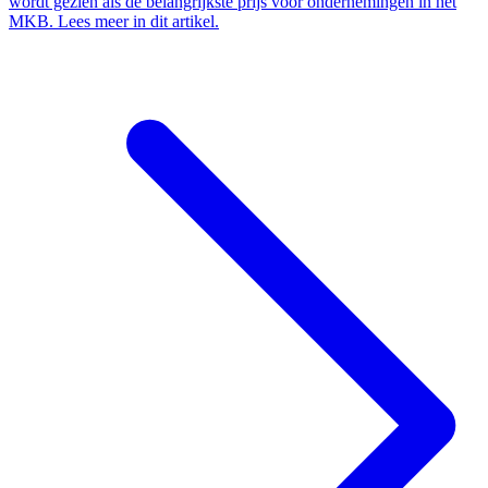
wordt gezien als de belangrijkste prijs voor ondernemingen in het
MKB. Lees meer in dit artikel.