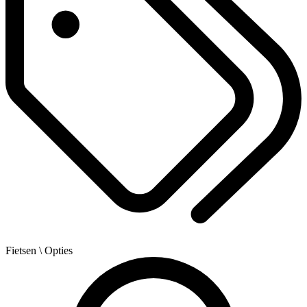
Fietsen
\ Opties