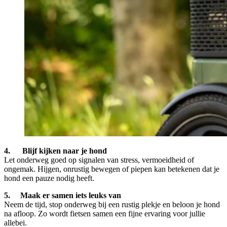
4. Blijf kijken naar je hond
Let onderweg goed op signalen van stress, vermoeidheid of
ongemak. Hijgen, onrustig bewegen of piepen kan betekenen dat je
hond een pauze nodig heeft.
5. Maak er samen iets leuks van
Neem de tijd, stop onderweg bij een rustig plekje en beloon je hond
na afloop. Zo wordt fietsen samen een fijne ervaring voor jullie
allebei.