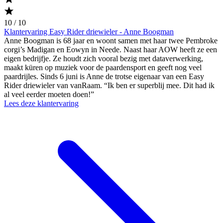
10 / 10
Klantervaring Easy Rider driewieler - Anne Boogman
Anne Boogman is 68 jaar en woont samen met haar twee Pembroke
corgi’s Madigan en Eowyn in Neede. Naast haar AOW heeft ze een
eigen bedrijfje. Ze houdt zich vooral bezig met dataverwerking,
maakt küren op muziek voor de paardensport en geeft nog veel
paardrijles. Sinds 6 juni is Anne de trotse eigenaar van een Easy
Rider driewieler van vanRaam. “Ik ben er superblij mee. Dit had ik
al veel eerder moeten doen!”
Lees deze klantervaring