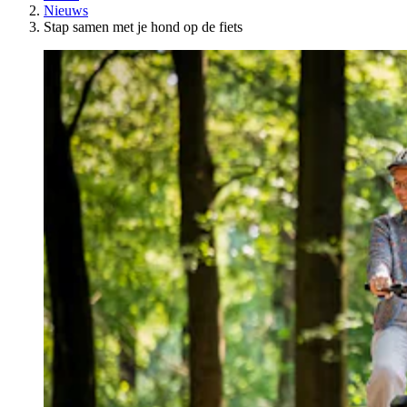
Nieuws
Stap samen met je hond op de fiets