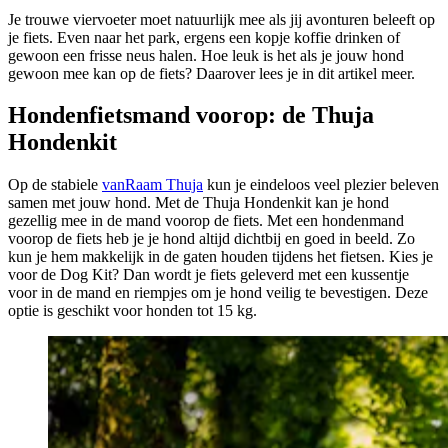
Je trouwe viervoeter moet natuurlijk mee als jij avonturen beleeft op
je fiets. Even naar het park, ergens een kopje koffie drinken of
gewoon een frisse neus halen. Hoe leuk is het als je jouw hond
gewoon mee kan op de fiets? Daarover lees je in dit artikel meer.
Hondenfietsmand voorop: de Thuja
Hondenkit
Op de stabiele
vanRaam Thuja
kun je eindeloos veel plezier beleven
samen met jouw hond. Met de Thuja Hondenkit kan je hond
gezellig mee in de mand voorop de fiets. Met een hondenmand
voorop de fiets heb je je hond altijd dichtbij en goed in beeld. Zo
kun je hem makkelijk in de gaten houden tijdens het fietsen. Kies je
voor de Dog Kit? Dan wordt je fiets geleverd met een kussentje
voor in de mand en riempjes om je hond veilig te bevestigen. Deze
optie is geschikt voor honden tot 15 kg.