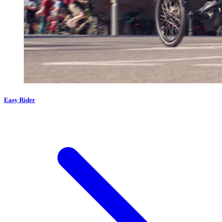
Easy Rider