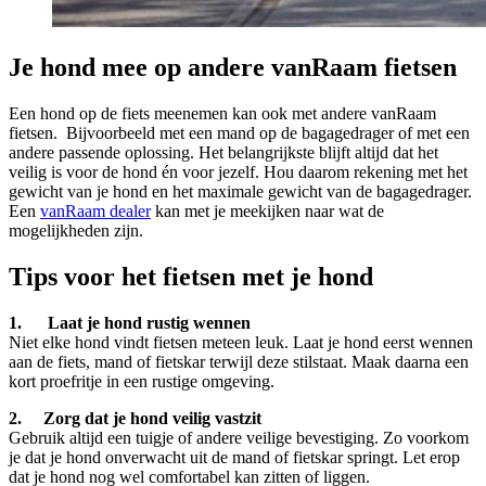
Je hond mee op andere vanRaam fietsen
Een hond op de fiets meenemen kan ook met andere vanRaam
fietsen. Bijvoorbeeld met een mand op de bagagedrager of met een
andere passende oplossing. Het belangrijkste blijft altijd dat het
veilig is voor de hond én voor jezelf. Hou daarom rekening met het
gewicht van je hond en het maximale gewicht van de bagagedrager.
Een
vanRaam dealer
kan met je meekijken naar wat de
mogelijkheden zijn.
Tips voor het fietsen met je hond
1. Laat je hond rustig wennen
Niet elke hond vindt fietsen meteen leuk. Laat je hond eerst wennen
aan de fiets, mand of fietskar terwijl deze stilstaat. Maak daarna een
kort proefritje in een rustige omgeving.
2. Zorg dat je hond veilig vastzit
Gebruik altijd een tuigje of andere veilige bevestiging. Zo voorkom
je dat je hond onverwacht uit de mand of fietskar springt. Let erop
dat je hond nog wel comfortabel kan zitten of liggen.