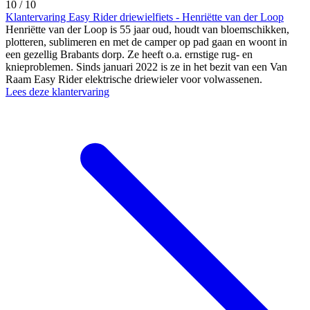
10 / 10
Klantervaring Easy Rider driewielfiets - Henriëtte van der Loop
Henriëtte van der Loop is 55 jaar oud, houdt van bloemschikken,
plotteren, sublimeren en met de camper op pad gaan en woont in
een gezellig Brabants dorp. Ze heeft o.a. ernstige rug- en
knieproblemen. Sinds januari 2022 is ze in het bezit van een Van
Raam Easy Rider elektrische driewieler voor volwassenen.
Lees deze klantervaring