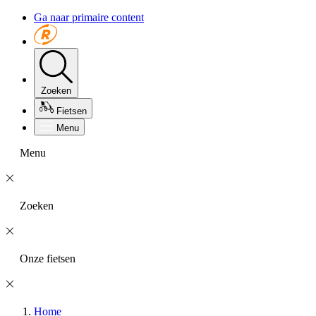
Ga naar primaire content
Zoeken
Fietsen
Menu
Menu
Zoeken
Onze fietsen
Home