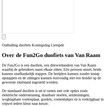
Onthulling duofiets Koningsdag Liempde
Over de Fun2Go duofiets van Van Raam
De Fun2Go is een duofiets, een driewieltandem van Van Raam
waarbij de gebruikers naast elkaar zitten. Eén persoon stuurt, beide
kunnen onafhankelijk trappen. De berijders kunnen zonder instap
opstappen en de zittingen kunnen eenvoudig met een hendel op de
gewenste zitafstand ingesteld worden.
De standaard duofiets is uit te rusten met vele opties zoals
elektrische ondersteuning, draaibare stoelen, armleuningen,
wegklapbare voetenplaat, gordels, voetenbakjes en is verkrijgbaar in
vrijwel iedere kleur naar keuze.