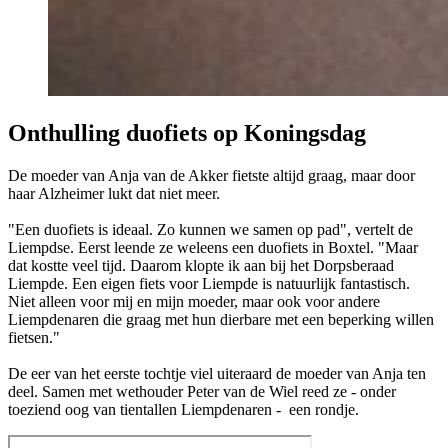
Onthulling duofiets op Koningsdag
De moeder van Anja van de Akker fietste altijd graag, maar door
haar Alzheimer lukt dat niet meer.
"Een duofiets is ideaal. Zo kunnen we samen op pad", vertelt de
Liempdse. Eerst leende ze weleens een duofiets in Boxtel. "Maar
dat kostte veel tijd. Daarom klopte ik aan bij het Dorpsberaad
Liempde. Een eigen fiets voor Liempde is natuurlijk fantastisch.
Niet alleen voor mij en mijn moeder, maar ook voor andere
Liempdenaren die graag met hun dierbare met een beperking willen
fietsen."
De eer van het eerste tochtje viel uiteraard de moeder van Anja ten
deel. Samen met wethouder Peter van de Wiel reed ze - onder
toeziend oog van tientallen Liempdenaren - een rondje.