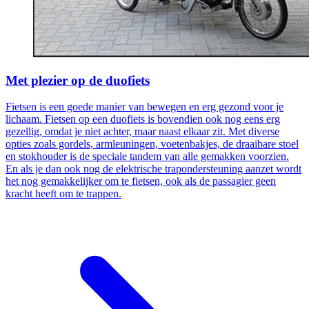
Met plezier op de duofiets
Fietsen is een goede manier van bewegen en erg gezond voor je
lichaam. Fietsen op een duofiets is bovendien ook nog eens erg
gezellig, omdat je niet achter, maar naast elkaar zit. Met diverse
opties zoals gordels, armleuningen, voetenbakjes, de draaibare stoel
en stokhouder is de speciale tandem van alle gemakken voorzien.
En als je dan ook nog de elektrische trapondersteuning aanzet wordt
het nog gemakkelijker om te fietsen, ook als de passagier geen
kracht heeft om te trappen.