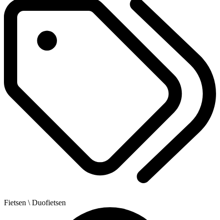
Fietsen
\ Duofietsen