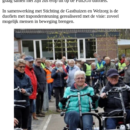
graag samen met zijn zus erop uit op de Fun2Go duofiets.
In samenwerking met Stichting de Gasthuizen en Welzorg is de
duofiets met trapondersteuning gerealiseerd met de visie: zoveel
mogelijk mensen in beweging brengen.