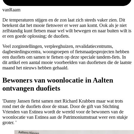
vanRaam
De temperaturen stijgen en de zon laat zich steeds vaker zien. Dit
betekent dat het mooie fietsweer er weer aan komt. Ook als je niet
zelfstandig kunt fietsen maar wel wilt bewegen en naar buiten wilt is
er een goede oplossing; de duofiets.
Veel zorginstellingen, verpleeghuizen, revalidatiecentrums,
dagbestedingscentra, woongroepen of fietsmaatjesprojecten hebben
een duofiets om samen te fietsen op deze speciale tandem-fiets. In
dit artikel een aantal mooie voorbeelden van duofietsen die de laatste
maand het nieuws hebben gehaald.
Bewoners van woonlocatie in Aalten
ontvangen duofiets
'Danny Jansen fietst samen met Richard Krabben maar wat trots
rond met de duofiets door de straat. Door de gift van Stichting
Vrienden van Estinea wordt de wereld voor de bewoners van de
woonlocatie van Estinea aan de Patrimoniumstraat weer een stukje
groter. '