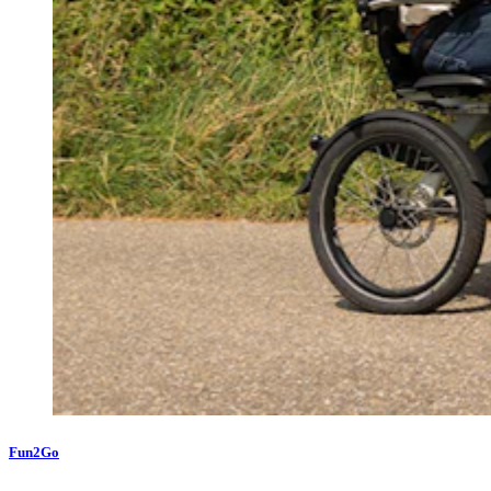
Fun2Go