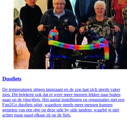
Duofiets
De temperaturen stijgen langzaam en de zon laat zich steeds vaker
zien. Dit betekent ook dat er weer meer mensen lekker naar buiten
gaan op de (duo)fiets. Het aantal instellingen en organisaties met een
Fun2Go duofiets stijgt, waardoor steeds meer mensen kunnen
genieten van een ritje op deze side by side tandem, waarbij je niet
achter maar naast elkaar zit op de fiets.