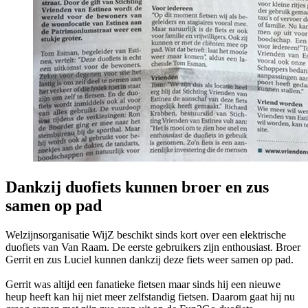
Dankzij duofiets kunnen broer en zus
samen op pad
Welzijnsorganisatie WijZ beschikt sinds kort over een elektrische
duofiets van Van Raam. De eerste gebruikers zijn enthousiast. Broer
Gerrit en zus Luciel kunnen dankzij deze fiets weer samen op pad.
Gerrit was altijd een fanatieke fietsen maar sinds hij een nieuwe
heup heeft kan hij niet meer zelfstandig fietsen. Daarom gaat hij nu