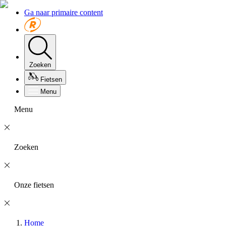
Ga naar primaire content
Zoeken
Fietsen
Menu
Menu
Zoeken
Onze fietsen
Home