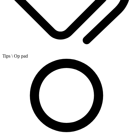
Tips
\ Op pad