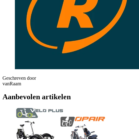
Geschreven door
vanRaam
Aanbevolen artikelen