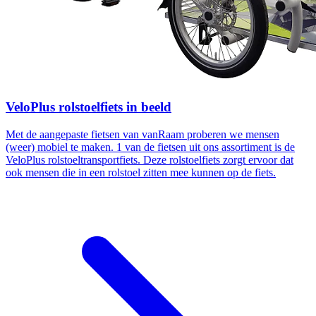
VeloPlus rolstoelfiets in beeld
Met de aangepaste fietsen van vanRaam proberen we mensen
(weer) mobiel te maken. 1 van de fietsen uit ons assortiment is de
VeloPlus rolstoeltransportfiets. Deze rolstoelfiets zorgt ervoor dat
ook mensen die in een rolstoel zitten mee kunnen op de fiets.