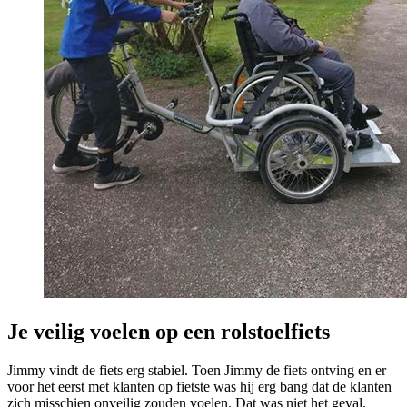
Je veilig voelen op een rolstoelfiets
Jimmy vindt de fiets erg stabiel. Toen Jimmy de fiets ontving en er
voor het eerst met klanten op fietste was hij erg bang dat de klanten
zich misschien onveilig zouden voelen. Dat was niet het geval.