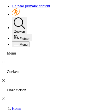
Ga naar primaire content
Zoeken
Fietsen
Menu
Menu
Zoeken
Onze fietsen
Home