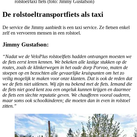
rolstoel/taxi fiets (foto: Jimmy Gustafson)
De rolstoeltransportfiets als taxi
De service die Jimmy aanbiedt is een taxi service. Ze fietsen enkel
zelf en vervoeren mensen in een rolstoel.
Jimmy Gustafson:
“Nadat we de VeloPlus rolstoelfiets hadden ontvangen moesten we
de fiets eerst leren kennen. We bekeken alle lastige stukken op de
routes, zoals de klinkerwegen in het oude dorp Porvoo, maten de
stoepen op en bezochten alle gevaarlijke kruispunten om het zo
veilig mogelijk te maken voor onze klanten. Dat is ook de reden dat
we de fiets niet uitlenen. Wij zijn nu bekend met de fiets. Iemand die
de fiets niet goed kent zou een ongeluk kunnen krijgen en daarmee
de fiets een slechte reputatie geven. We chaufferen vooral ouderen,
maar soms ook schoolkinderen; die moeten dan in even in rolstoel
zitten.”