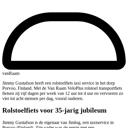
vanRaam
Jimmy Gustafson heeft een rolstoelfiets taxi service in het dorp
Porvoo, Finland. Met de Van Raam VeloPlus rolstoel transportfiets
fietsen zij vijf dagen per week van 12 uur tot 4 uur en vervoeren zo
vier tot acht mensen per dag, vooral ouderen.
Rolstoelfiets voor 35-jarig jubileum
Jimmy Gustafson is de eigenaar van Jimlog, een taxiservice in
Porvoo (Finland). Zijn vader was de eerste met een