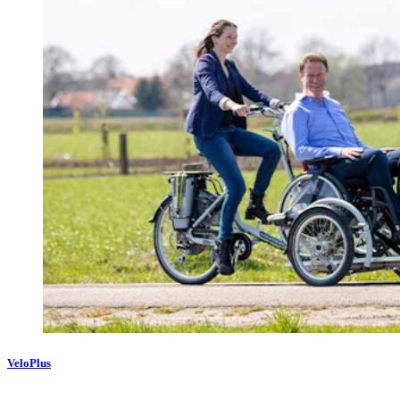
VeloPlus