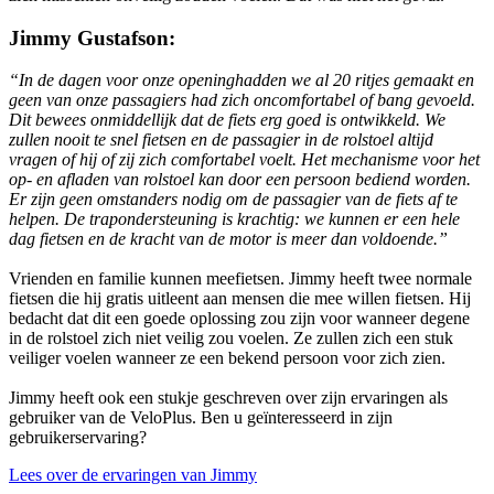
Jimmy Gustafson:
“In de dagen voor onze openinghadden we al 20 ritjes gemaakt en
geen van onze passagiers had zich oncomfortabel of bang gevoeld.
Dit bewees onmiddellijk dat de fiets erg goed is ontwikkeld. We
zullen nooit te snel fietsen en de passagier in de rolstoel altijd
vragen of hij of zij zich comfortabel voelt. Het mechanisme voor het
op- en afladen van rolstoel kan door een persoon bediend worden.
Er zijn geen omstanders nodig om de passagier van de fiets af te
helpen. De trapondersteuning is krachtig: we kunnen er een hele
dag fietsen en de kracht van de motor is meer dan voldoende.”
Vrienden en familie kunnen meefietsen. Jimmy heeft twee normale
fietsen die hij gratis uitleent aan mensen die mee willen fietsen. Hij
bedacht dat dit een goede oplossing zou zijn voor wanneer degene
in de rolstoel zich niet veilig zou voelen. Ze zullen zich een stuk
veiliger voelen wanneer ze een bekend persoon voor zich zien.
Jimmy heeft ook een stukje geschreven over zijn ervaringen als
gebruiker van de VeloPlus. Ben u geïnteresseerd in zijn
gebruikerservaring?
Lees over de ervaringen van Jimmy