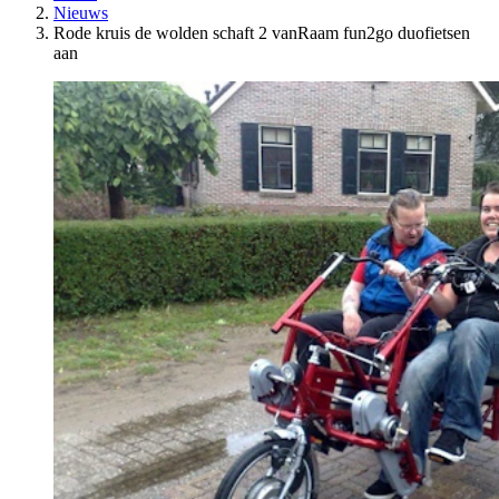
Nieuws
Rode kruis de wolden schaft 2 vanRaam fun2go duofietsen
aan