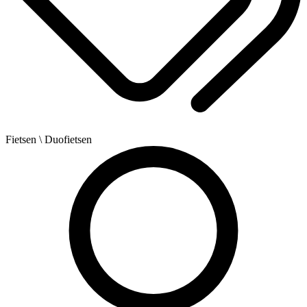
Fietsen
\ Duofietsen