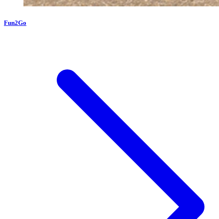
Fun2Go