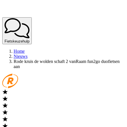
Fietskeuzehulp
Home
Nieuws
Rode kruis de wolden schaft 2 vanRaam fun2go duofietsen
aan