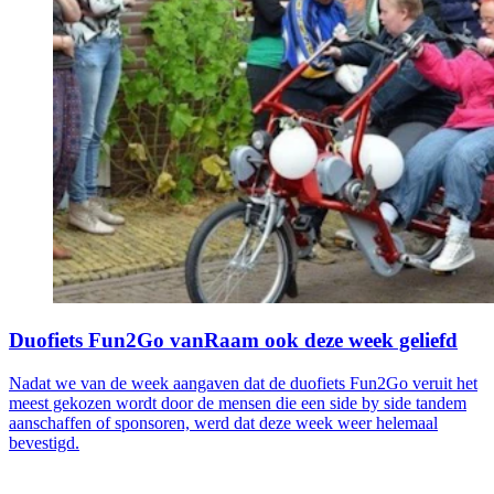
Duofiets Fun2Go vanRaam ook deze week geliefd
Nadat we van de week aangaven dat de duofiets Fun2Go veruit het
meest gekozen wordt door de mensen die een side by side tandem
aanschaffen of sponsoren, werd dat deze week weer helemaal
bevestigd.