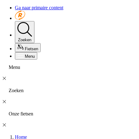
Ga naar primaire content
Zoeken
Fietsen
Menu
Menu
Zoeken
Onze fietsen
Home