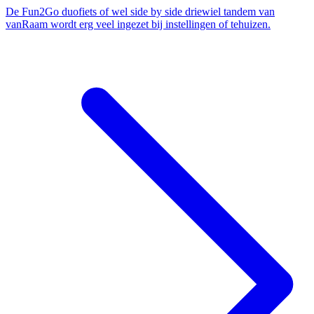
De Fun2Go duofiets of wel side by side driewiel tandem van
vanRaam wordt erg veel ingezet bij instellingen of tehuizen.