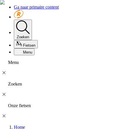
Ga naar primaire content
Zoeken
Fietsen
Menu
Menu
Zoeken
Onze fietsen
Home