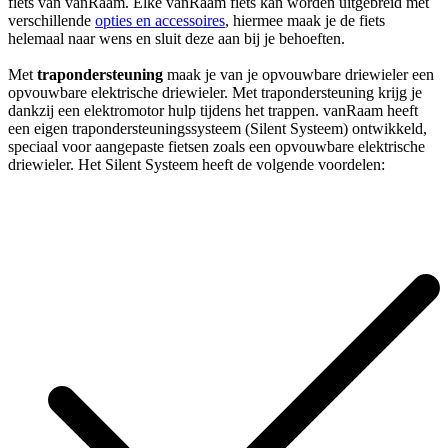
fiets van vanRaam. Elke vanRaam fiets kan worden uitgebreid met
verschillende
opties en accessoires
, hiermee maak je de fiets
helemaal naar wens en sluit deze aan bij je behoeften.
Met
trapondersteuning
maak je van je opvouwbare driewieler een
opvouwbare elektrische driewieler. Met trapondersteuning krijg je
dankzij een elektromotor hulp tijdens het trappen. vanRaam heeft
een eigen trapondersteuningssysteem (Silent Systeem) ontwikkeld,
speciaal voor aangepaste fietsen zoals een opvouwbare elektrische
driewieler. Het Silent Systeem heeft de volgende voordelen: