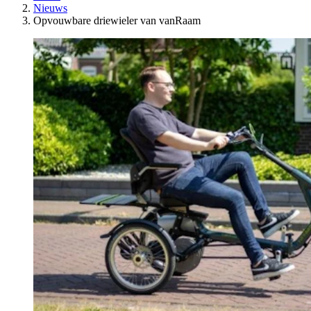
Nieuws
Opvouwbare driewieler van vanRaam