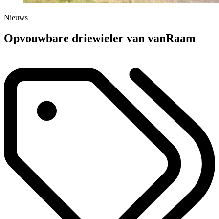
Nieuws
Opvouwbare driewieler van vanRaam