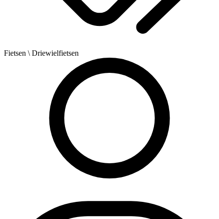
Fietsen
\ Driewielfietsen