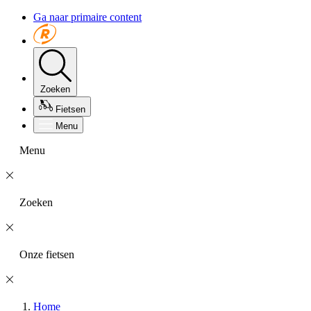
Ga naar primaire content
Zoeken
Fietsen
Menu
Menu
Zoeken
Onze fietsen
Home