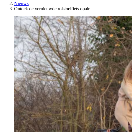
Nieuws
Ontdek de vernieuwde rolstoelfiets opair