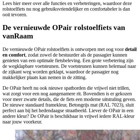
Lees hier meer over alle functies en verbeteringen, waardoor deze
rolstoelfiets nu nog gebruiksvriendelijker en comfortabeler is dan
ooit tevoren.
De vernieuwde OPair rolstoelfiets van
vanRaam
De vernieuwde OPair rolstoelfiets is ontworpen met oog voor
detail
en comfort
, zodat zowel de bestuurder als de passagier kunnen
genieten van een optimale fietsbeleving. Een grote verbetering zijn
de wegklapbare voetsteunen. De voetsteunen kunnen helemaal naar
de zijkant weg worden geklapt, waardoor de passagier nog
makkelijker plaats kan nemen in de zitting.
De OPair heeft nu ook nieuwe spatborden die vrijwel niet trillen,
wat zorgt voor een nog aangenamere rit. Bovendien is er gekozen
voor meer zwarte details, die de fiets een moderne uitstraling geven.
De nieuwe standaard framekleur, Betongrijs mat (RAL 7023), sluit
perfect aan bij het hedendaagse straatbeeld. Liever de OPair in een
andere kleur? De OPair is beschikbaar in vrijwel iedere RAL-kleur
naar jouw voorkeur.