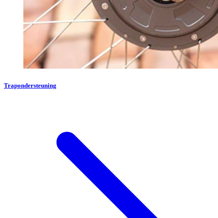
Trapondersteuning