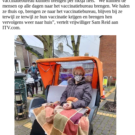
vaccinatiebureau kunnen brengen per riksja fiets. “We kunnen de
mensen op alle dagen naar het vaccinatiebureau brengen. We halen
ze thuis op, brengen ze naar het vaccinatiebureau, blijven bij ze
terwijl ze terwijl ze hun vaccinatie krijgen en brengen hen
vervolgens weer naar huis”, vertelt vrijwilliger Sam Reid aan
ITV.com.