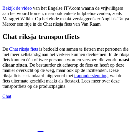
Bekijk de video
van het Engelse ITV.com waarin de vrijwilligers
aan het woord komen, maar ook enkele hulpbehoevenden, zoals
Maragret Wilkin. Op het einde maakt verslaggeefster Anglia's Tanya
Mercer een ritje in de Chat riksja fiets van Van Raam.
Chat riksja transportfiets
De
Chat riksja fiets
is bedoeld om samen te fietsen met personen die
niet meer zelfstandig aan het verkeer kunnen deelnemen. In de riksja
fiets kunnen één of twee personen worden vervoert die voorin
naast
elkaar zitten
. De bestuurder zit achterop de fiets en heeft op deze
manier overzicht op de weg, maar ook op de inzittenden. Deze
riksja fiets is standaard uitgevoerd met
trapondersteuning
, wat de
fiets uitermate geschikt maakt als fietstaxi. Lees meer over deze
transportfiets op de productpagina.
Chat