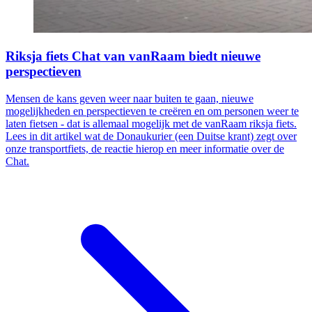
Riksja fiets Chat van vanRaam biedt nieuwe
perspectieven
Mensen de kans geven weer naar buiten te gaan, nieuwe
mogelijkheden en perspectieven te creëren en om personen weer te
laten fietsen - dat is allemaal mogelijk met de vanRaam riksja fiets.
Lees in dit artikel wat de Donaukurier (een Duitse krant) zegt over
onze transportfiets, de reactie hierop en meer informatie over de
Chat.