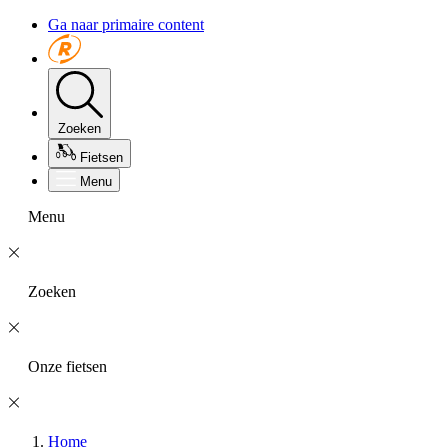
Ga naar primaire content
Zoeken
Fietsen
Menu
Menu
Zoeken
Onze fietsen
Home