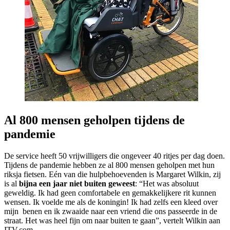
Al 800 mensen geholpen tijdens de
pandemie
De service heeft 50 vrijwilligers die ongeveer 40 ritjes per dag doen.
Tijdens de pandemie hebben ze al 800 mensen geholpen met hun
riksja fietsen. Eén van die hulpbehoevenden is Margaret Wilkin, zij
is al
bijna een jaar niet buiten geweest
: “Het was absoluut
geweldig. Ik had geen comfortabele en gemakkelijkere rit kunnen
wensen. Ik voelde me als de koningin! Ik had zelfs een kleed over
mijn benen en ik zwaaide naar een vriend die ons passeerde in de
straat. Het was heel fijn om naar buiten te gaan”, vertelt Wilkin aan
ITV.com.