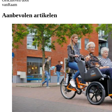
Geschreven door
vanRaam
Aanbevolen artikelen