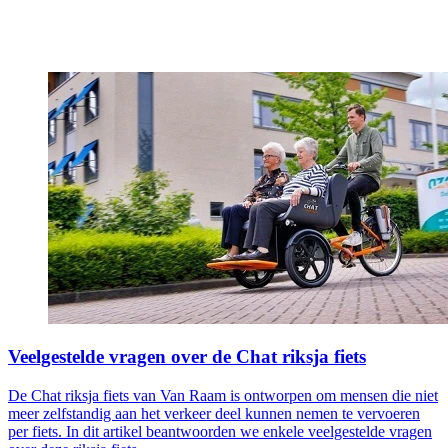
Veelgestelde vragen over de Chat riksja fiets
De Chat riksja fiets van Van Raam is ontworpen om mensen die niet
meer zelfstandig aan het verkeer deel kunnen nemen te vervoeren
per fiets. In dit artikel beantwoorden we enkele veelgestelde vragen