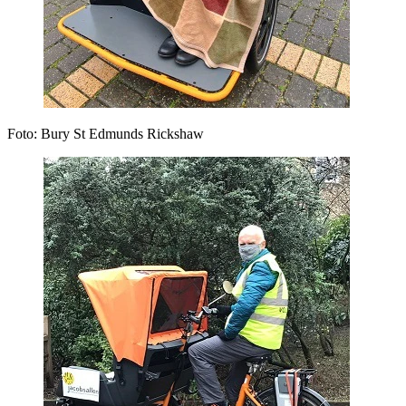
Foto: Bury St Edmunds Rickshaw