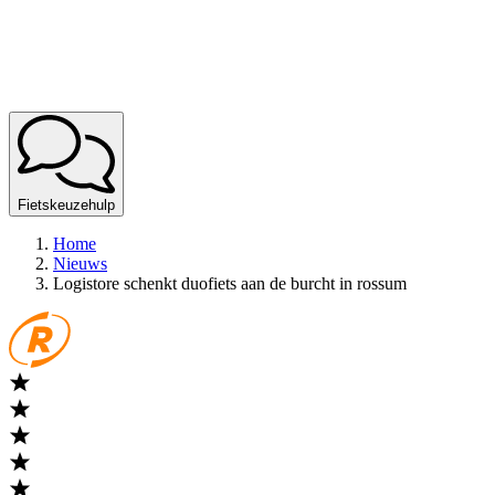
Fietskeuzehulp
Home
Nieuws
Logistore schenkt duofiets aan de burcht in rossum