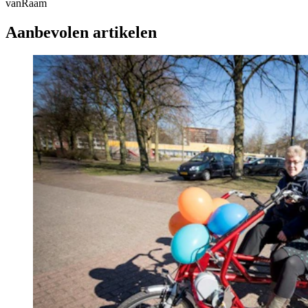
vanRaam
Aanbevolen artikelen