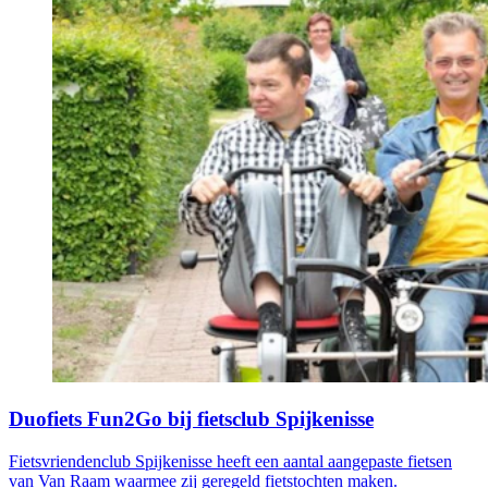
Duofiets Fun2Go bij fietsclub Spijkenisse
Fietsvriendenclub Spijkenisse heeft een aantal aangepaste fietsen
van Van Raam waarmee zij geregeld fietstochten maken.