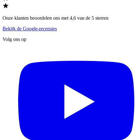
Onze klanten beoordelen ons met 4,6 van de 5 sterren
Bekijk de Google-recensies
Volg ons op