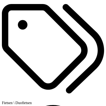
Fietsen
\ Duofietsen