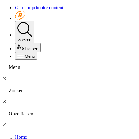
Ga naar primaire content
Zoeken
Fietsen
Menu
Menu
Zoeken
Onze fietsen
Home