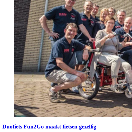
Duofiets Fun2Go maakt fietsen gezellig