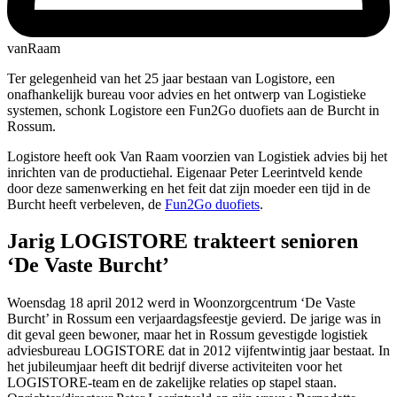
vanRaam
Ter gelegenheid van het 25 jaar bestaan van Logistore, een
onafhankelijk bureau voor advies en het ontwerp van Logistieke
systemen, schonk Logistore een Fun2Go duofiets aan de Burcht in
Rossum.
Logistore heeft ook Van Raam voorzien van Logistiek advies bij het
inrichten van de productiehal. Eigenaar Peter Leerintveld kende
door deze samenwerking en het feit dat zijn moeder een tijd in de
Burcht heeft verbeleven, de
Fun2Go duofiets
.
Jarig LOGISTORE trakteert senioren
‘De Vaste Burcht’
Woensdag 18 april 2012 werd in Woonzorgcentrum ‘De Vaste
Burcht’ in Rossum een verjaardagsfeestje gevierd. De jarige was in
dit geval geen bewoner, maar het in Rossum gevestigde logistiek
adviesbureau LOGISTORE dat in 2012 vijfentwintig jaar bestaat. In
het jubileumjaar heeft dit bedrijf diverse activiteiten voor het
LOGISTORE-team en de zakelijke relaties op stapel staan.