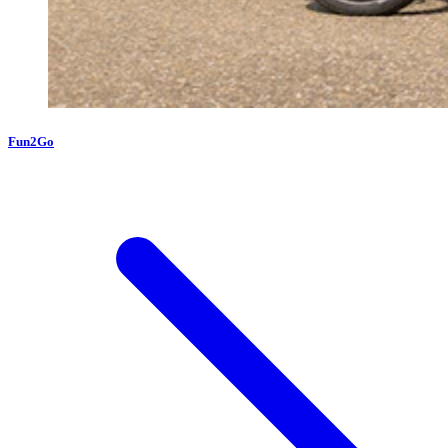
Fun2Go