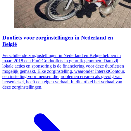
Duofiets voor zorginstellingen in Nederland en
België
Verschillende zorginstellingen in Nederland en België hebben in
maart 2018 een Fun2Go duofiets in gebruik genomen. Dankzij
lokale acties en sponsoring is de financiering voor deze duofietsen
mogelijk gemaakt. Elke zorginstelling, waaronder InteraktContour,
een instelling voor mensen die problemen ervaren als gevolg van
hersenletsel, heeft een eigen verhaal. In dit artikel het verhaal van
deze zorginstellingen.