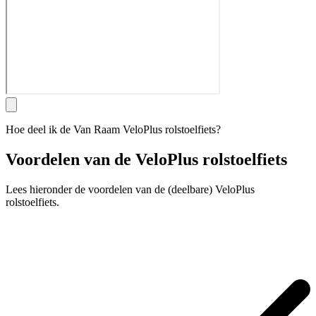
Hoe deel ik de Van Raam VeloPlus rolstoelfiets?
Voordelen van de VeloPlus rolstoelfiets
Lees hieronder de voordelen van de (deelbare) VeloPlus
rolstoelfiets.