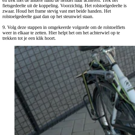
en trek met de andere hand de hendel naar achteren. Trek het
fietsgedeelte uit de koppeling. Voorzichtig. Het rolstoelgedeelte is
zwaar. Houd het frame stevig vast met beide handen. Het
rolstoelgedeelte gaat dan op het steunwiel staan.
9. Volg deze stappen in omgekeerde volgorde om de rolstoelfiets
weer in elkaar te zetten. Hier helpt het om het achterwiel op te
trekken tot je een klik hoort.