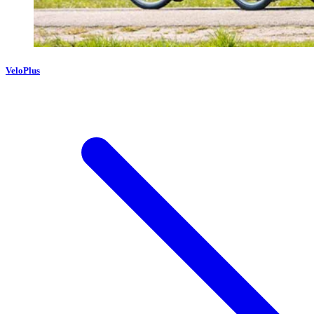
VeloPlus