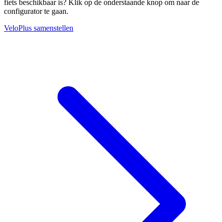
fiets beschikbaar is? Klik op de onderstaande knop om naar de
configurator te gaan.
VeloPlus samenstellen