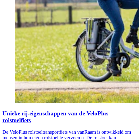
Unieke rij-eigenschappen van de VeloPlus
rolstoelfiets
De VeloPlus rolstoeltransportfiets van vanRaam is ontwikkeld om
mensen in hun eigen rolstoel te vervoeren. De rolstoel kan