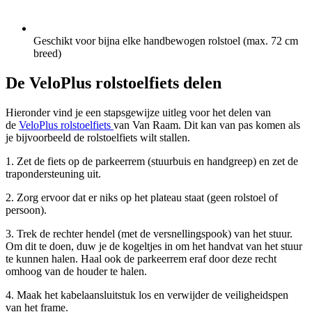
Geschikt voor bijna elke handbewogen rolstoel (max. 72 cm
breed)
De VeloPlus rolstoelfiets delen
Hieronder vind je een stapsgewijze uitleg voor het delen van
de
VeloPlus rolstoelfiets
van Van Raam. Dit kan van pas komen als
je bijvoorbeeld de rolstoelfiets wilt stallen.
1. Zet de fiets op de parkeerrem (stuurbuis en handgreep) en zet de
trapondersteuning uit.
2. Zorg ervoor dat er niks op het plateau staat (geen rolstoel of
persoon).
3. Trek de rechter hendel (met de versnellingspook) van het stuur.
Om dit te doen, duw je de kogeltjes in om het handvat van het stuur
te kunnen halen. Haal ook de parkeerrem eraf door deze recht
omhoog van de houder te halen.
4. Maak het kabelaansluitstuk los en verwijder de veiligheidspen
van het frame.