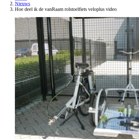
Nieuws
Hoe deel ik de vanRaam rolstoelfiets veloplus video