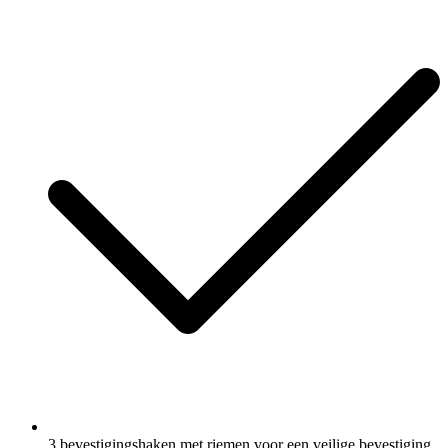
3 bevestigingshaken met riemen voor een veilige bevestiging