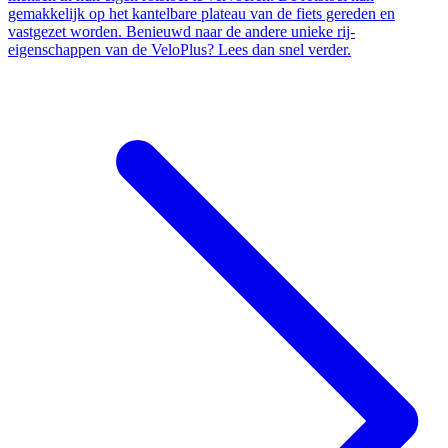
gemakkelijk op het kantelbare plateau van de fiets gereden en
vastgezet worden. Benieuwd naar de andere unieke rij-
eigenschappen van de VeloPlus? Lees dan snel verder.