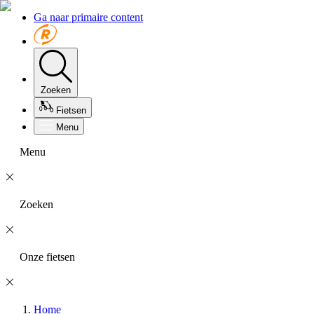
Ga naar primaire content
Zoeken
Fietsen
Menu
Menu
Zoeken
Onze fietsen
Home