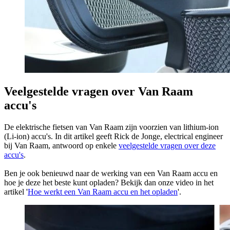
Veelgestelde vragen over Van Raam
accu's
De elektrische fietsen van Van Raam zijn voorzien van lithium-ion
(Li-ion) accu's. In dit artikel geeft Rick de Jonge, electrical engineer
bij Van Raam, antwoord op enkele
veelgestelde vragen over deze
accu's
.
Ben je ook benieuwd naar de werking van een Van Raam accu en
hoe je deze het beste kunt opladen? Bekijk dan onze video in het
artikel '
Hoe werkt een Van Raam accu en het opladen
'.