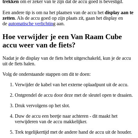
trekken
om er zeker van te zijn dat de accu goed is bevestigd.
Een andere tip is om na het plaatsen van de accu het
display aan te
zetten
. Als de accu goed op zijn plaats zit, gaan het display en
de
automatische verlichtin
g aan.
Hoe verwijder je een Van Raam Cube
accu weer van de fiets?
Nadat je de display van de fiets hebt uitgeschakeld, kun je de accu
uit de fiets halen.
Volg de onderstaande stappen om dit te doen:
Verwijder de kabel van het externe oplaadpunt uit de accu.
Ontgrendel de accu door deze met de sleutel open te draaien.
Druk vervolgens op het slot.
Duw de accu een beetje naar achteren - dit maakt het
verwijderen van de accu makkelijker.
Trek tegelijkertijd met de andere hand de accu uit de houder.