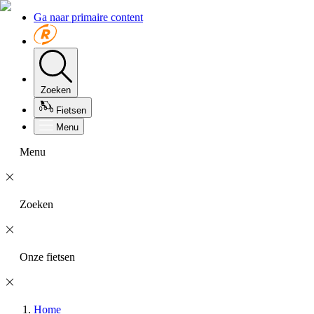
Ga naar primaire content
Zoeken
Fietsen
Menu
Menu
Zoeken
Onze fietsen
Home