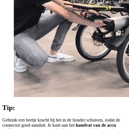
Tip:
Gebruik een beetje kracht bij het in de houder schuiven, zodat de
connector goed aansluit. Je kunt aan het
handvat van de accu