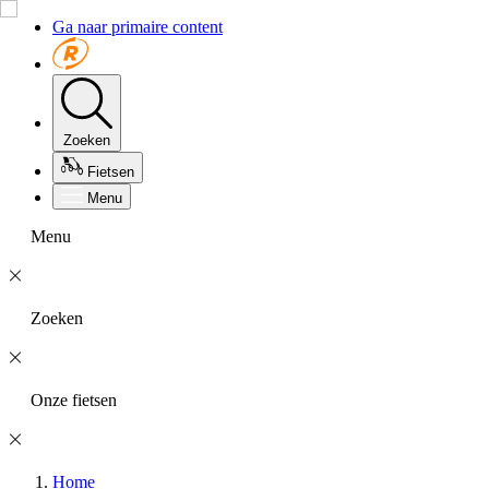
Ga naar primaire content
Zoeken
Fietsen
Menu
Menu
Zoeken
Onze fietsen
Home