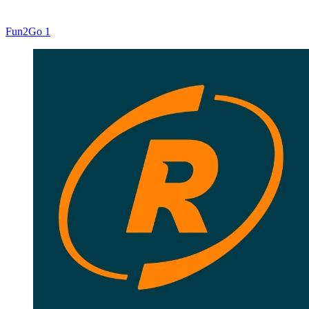
Fun2Go 1