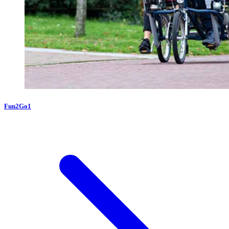
Fun2Go1