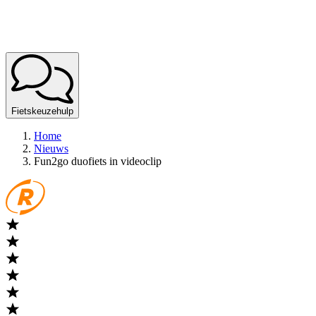
Fietskeuzehulp
Home
Nieuws
Fun2go duofiets in videoclip