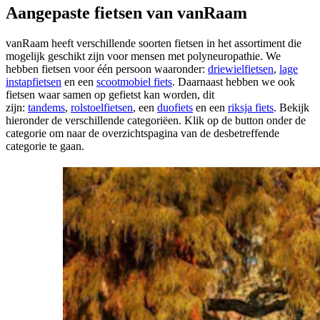
Aangepaste fietsen van vanRaam
vanRaam heeft verschillende soorten fietsen in het assortiment die
mogelijk geschikt zijn voor mensen met polyneuropathie. We
hebben fietsen voor één persoon waaronder:
driewielfietsen
,
lage
instapfietsen
en een
scootmobiel fiets
. Daarnaast hebben we ook
fietsen waar samen op gefietst kan worden, dit
zijn:
tandems
,
rolstoelfietsen
, een
duofiets
en een
riksja fiets
. Bekijk
hieronder de verschillende categoriëen. Klik op de button onder de
categorie om naar de overzichtspagina van de desbetreffende
categorie te gaan.