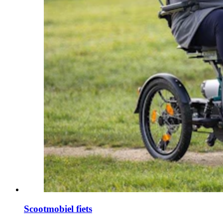
Scootmobiel fiets