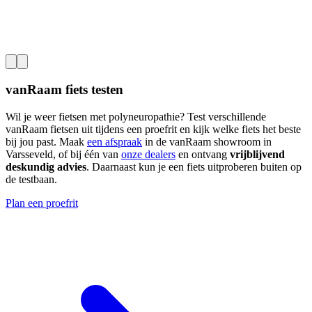
vanRaam
fiets testen
Wil je weer fietsen met polyneuropathie? Test verschillende
vanRaam fietsen uit tijdens een proefrit en kijk welke fiets het beste
bij jou past. Maak
een afspraak
in de vanRaam showroom in
Varsseveld, of bij één van
onze dealers
en ontvang
vrijblijvend
deskundig advies
. Daarnaast kun je een fiets uitproberen buiten op
de testbaan.
Plan een proefrit