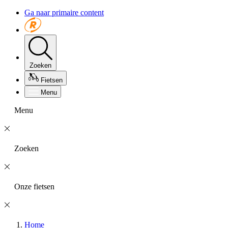
Ga naar primaire content
Zoeken
Fietsen
Menu
Menu
Zoeken
Onze fietsen
Home