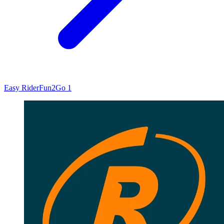
Easy Rider
Fun2Go 1