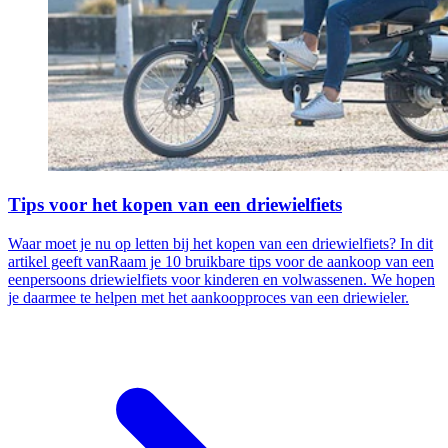
Tips voor het kopen van een driewielfiets
Waar moet je nu op letten bij het kopen van een driewielfiets? In dit
artikel geeft vanRaam je 10 bruikbare tips voor de aankoop van een
eenpersoons driewielfiets voor kinderen en volwassenen. We hopen
je daarmee te helpen met het aankoopproces van een driewieler.