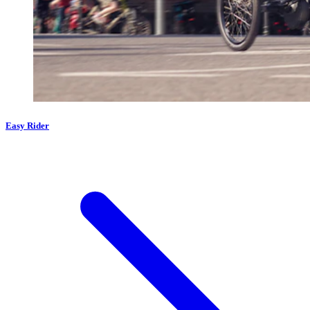
Easy Rider