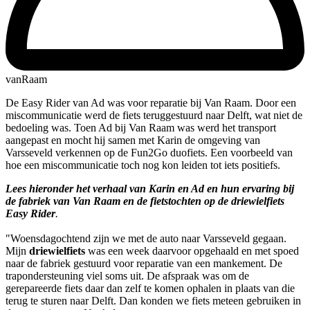
vanRaam
De Easy Rider van Ad was voor reparatie bij Van Raam. Door een
miscommunicatie werd de fiets teruggestuurd naar Delft, wat niet de
bedoeling was. Toen Ad bij Van Raam was werd het transport
aangepast en mocht hij samen met Karin de omgeving van
Varsseveld verkennen op de Fun2Go duofiets. Een voorbeeld van
hoe een miscommunicatie toch nog kon leiden tot iets positiefs.
Lees hieronder het verhaal van Karin en Ad en hun ervaring bij
de fabriek van Van Raam en de fietstochten op de driewielfiets
Easy Rider
.
"Woensdagochtend zijn we met de auto naar Varsseveld gegaan.
Mijn
driewielfiets
was een week daarvoor opgehaald en met spoed
naar de fabriek gestuurd voor reparatie van een mankement. De
trapondersteuning viel soms uit. De afspraak was om de
gerepareerde fiets daar dan zelf te komen ophalen in plaats van die
terug te sturen naar Delft. Dan konden we fiets meteen gebruiken in