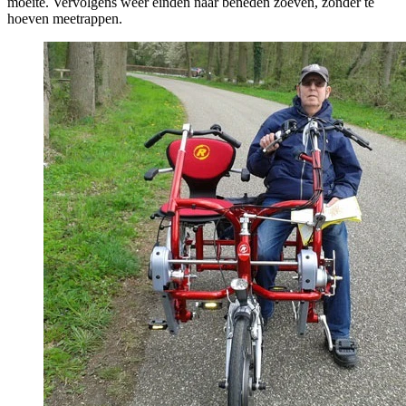
moeite. Vervolgens weer einden naar beneden zoeven, zonder te
hoeven meetrappen.