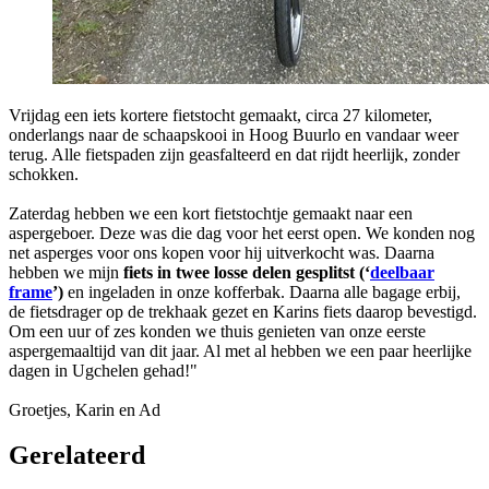
Vrijdag een iets kortere fietstocht gemaakt, circa 27 kilometer,
onderlangs naar de schaapskooi in Hoog Buurlo en vandaar weer
terug. Alle fietspaden zijn geasfalteerd en dat rijdt heerlijk, zonder
schokken.
Zaterdag hebben we een kort fietstochtje gemaakt naar een
aspergeboer. Deze was die dag voor het eerst open. We konden nog
net asperges voor ons kopen voor hij uitverkocht was. Daarna
hebben we mijn
fiets in twee losse delen gesplitst (‘
deelbaar
frame
’)
en ingeladen in onze kofferbak. Daarna alle bagage erbij,
de fietsdrager op de trekhaak gezet en Karins fiets daarop bevestigd.
Om een uur of zes konden we thuis genieten van onze eerste
aspergemaaltijd van dit jaar. Al met al hebben we een paar heerlijke
dagen in Ugchelen gehad!"
Groetjes, Karin en Ad
Gerelateerd