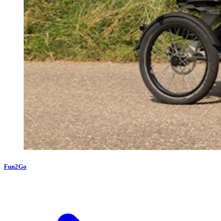
Fun2Go