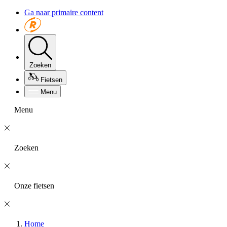
Ga naar primaire content
Zoeken
Fietsen
Menu
Menu
Zoeken
Onze fietsen
Home