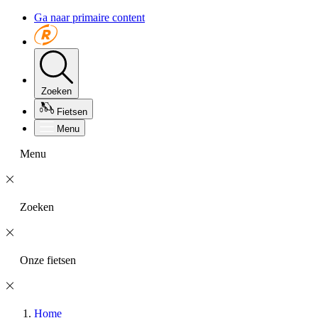
Ga naar primaire content
Zoeken
Fietsen
Menu
Menu
Zoeken
Onze fietsen
Home