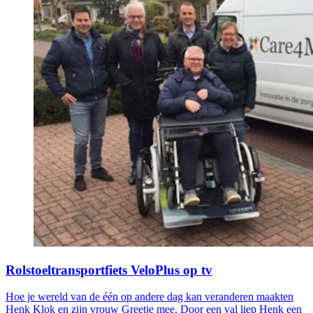
Rolstoeltransportfiets VeloPlus op tv
Hoe je wereld van de één op andere dag kan veranderen maakten
Henk Klok en zijn vrouw Greetje mee. Door een val liep Henk een