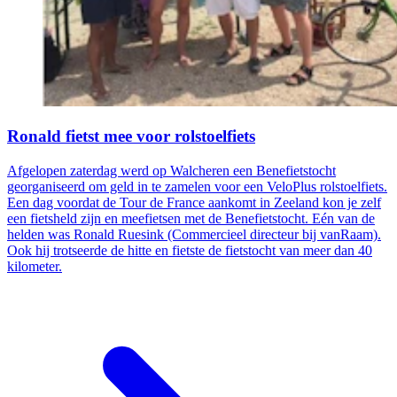
Ronald fietst mee voor rolstoelfiets
Afgelopen zaterdag werd op Walcheren een Benefietstocht
georganiseerd om geld in te zamelen voor een VeloPlus rolstoelfiets.
Een dag voordat de Tour de France aankomt in Zeeland kon je zelf
een fietsheld zijn en meefietsen met de Benefietstocht. Eén van de
helden was Ronald Ruesink (Commercieel directeur bij vanRaam).
Ook hij trotseerde de hitte en fietste de fietstocht van meer dan 40
kilometer.