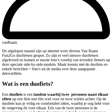
vanRaam
De afgelopen maand zijn op internet weer diverse Van Raam
Fun2Go duofietsen gespot. Zo zijn er veel nieuwe duofietsen
afgeleverd en komen er mooie foto’s voorbij van tevreden fietsers op
deze speciale side-by-side-tandem. Maak kennis met de duofiets en
enkele berichten + foto's uit de media over deze aangepaste
driewielfiets.
Wat is een duofiets?
Een
duofiets
is een
tandem waarbij twee personen naast elkaar
zitten
op een fiets met één wiel voor en twee wielen achter. Op de
duofiets kun je veilig en comfortabel zitten, waarbij je oog hebt voor
de omgeving én voor elkaar. Eén van de twee personen is de