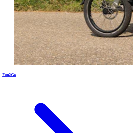
Fun2Go