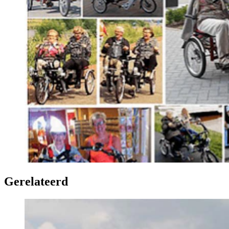
Gerelateerd