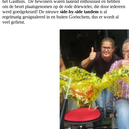
het Gasthuis. De bewoners waren laaiend enthousiast en hebben
om de beurt plaatsgenomen op de rode driewieler, die door iedereen
werd goedgekeurd! De nieuwe
side-by-side tandem
is al
regelmatig gesignaleerd in en buiten Gorinchem, dus er wordt al
veel gefietst.