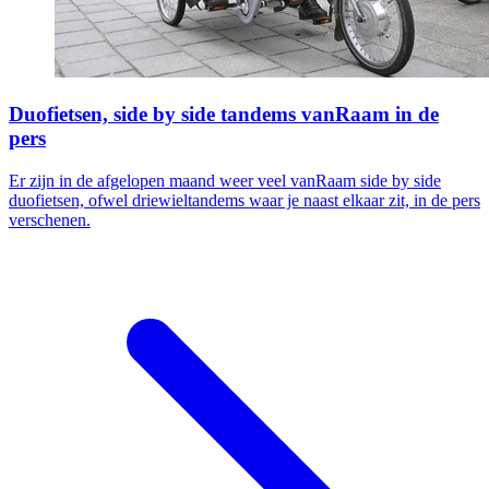
Duofietsen, side by side tandems vanRaam in de
pers
Er zijn in de afgelopen maand weer veel vanRaam side by side
duofietsen, ofwel driewieltandems waar je naast elkaar zit, in de pers
verschenen.