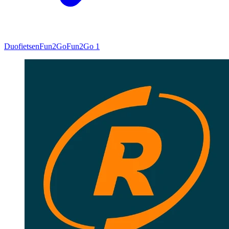
Duofietsen
Fun2Go
Fun2Go 1