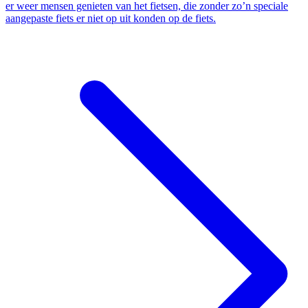
er weer mensen genieten van het fietsen, die zonder zo’n speciale
aangepaste fiets er niet op uit konden op de fiets.