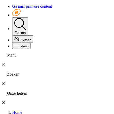
Ga naar primaire content
Zoeken
Fietsen
Menu
Menu
Zoeken
Onze fietsen
Home